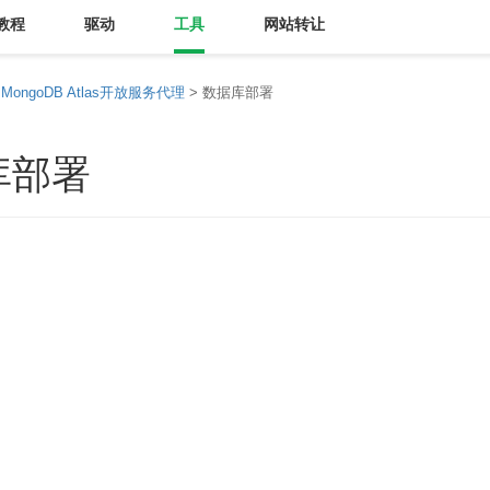
教程
驱动
工具
网站转让
>
MongoDB Atlas开放服务代理
> 数据库部署
库部署