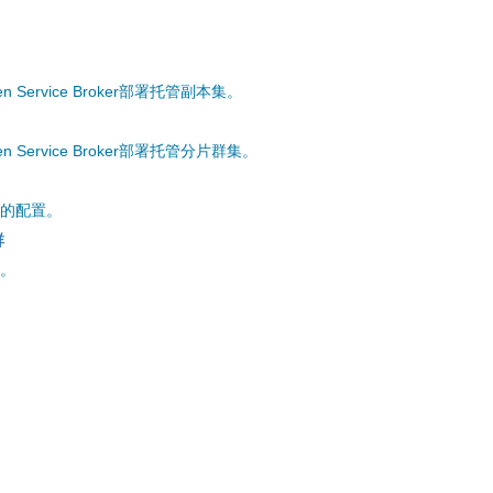
pen Service Broker部署托管副本集。
pen Service Broker部署托管分片群集。
集群的配置。
群
集。