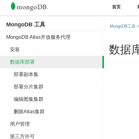
首页
MongoDB 工具
MongoDB工具
MongoDB Atlas开放服务代理
数据
安装
数据库部署
部署副本集
部署分片集群
编辑图集集群
删除Atlas集群
用户管理
第三方许可