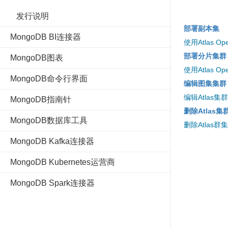
发行说明
部署副本集
MongoDB BI连接器
使用Atlas O
部署分片集群
MongoDB图表
使用Atlas O
MongoDB命令行界面
编辑图集集群
编辑Atlas
MongoDB指南针
删除Atlas集
MongoDB数据库工具
删除Atlas群
MongoDB Kafka连接器
MongoDB Kubernetes运营商
MongoDB Spark连接器