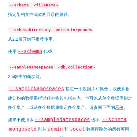
--schema
<filename>
指定架构文件或架构目录的路径。
--schemaDirectory
<directoryname>
从2.2版开始不推荐使用。
--schema
使用
代替。
--sampleNamespaces
<db.collection>
2.5版中的新功能。
--sampleNamespaces
指定一个数据库和集合，以便从创
建架构的数据采样过程中将其包括在内。也可以从单个数据库指定
多个集合，或从多个数据库指定多个集合。请参阅下面的
示例
。
--sampleNamespaces
--schema
如果不使用该
选项
，
mongosqld
admin
local
则从
和
数据库除外的所有可用