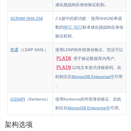
咸化挑战响应身份验证机制。
SCRAM-SHA-256
2.6版中的新功能：
使用SHA2哈希函
数的
RFC 7677
标准咸化挑战响应身份
验证机制。
普通
（LDAP SASL）
使用LDAP的外部身份验证。您还可以
PLAIN
用于验证数据库内用户。
PLAIN
以纯文本形式传输密码。此
机制仅在
MongoDB Enterprise中
可用
。
GSSAPI
（Kerberos）
使用Kerberos的外部身份验证。此机
制仅在
MongoDB Enterprise中
可用。
架构选项