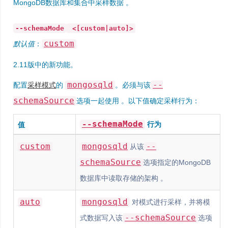
MongoDB数据库和集合中采样数据 。
--schemaMode
<[custom|auto]>
custom
默认值
：
2.11版中的新功能。
mongosqld
--
配置
采样模式
的
。必须与该
schemaSource
选项一起使用 。以下值确定采样行为：
--schemaMode
行为
值
custom
mongosqld
--
从该
schemaSource
选项指定的MongoDB
数据库中读取存储的架构 。
auto
mongosqld
对模式进行采样，并将模
--schemaSource
式数据写入该
选项