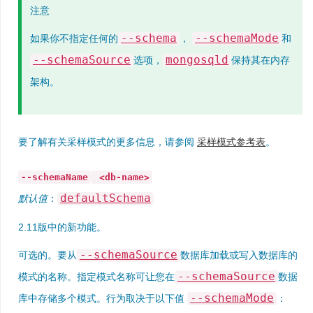
注意
--schema
--schemaMode
如果你不指定任何的
，
和
--schemaSource
mongosqld
选项，
保持其在内存
架构。
要了解有关采样模式的更多信息，请参阅
采样模式参考表
。
--schemaName
<db-name>
defaultSchema
默认值
：
2.11版中的新功能。
--schemaSource
可选的。要从
数据库加载或写入数据库的
--schemaSource
模式的名称。指定模式名称可让您在
数据
--schemaMode
库中存储多个模式。行为取决于以下值
：