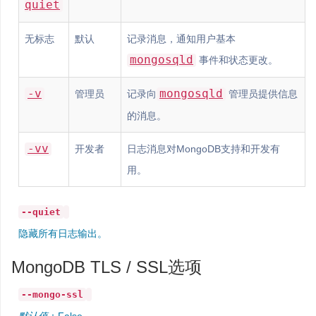
quiet
无标志
默认
记录消息，通知用户基本
mongosqld
事件和状态更改。
-v
mongosqld
管理员
记录向
管理员提供信息
的消息。
-vv
开发者
日志消息对MongoDB支持和开发有
用。
--quiet
隐藏所有日志输出。
MongoDB TLS / SSL选项
--mongo-ssl