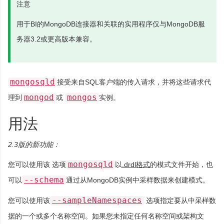
注意
用于BI的MongoDB连接器和关联的实用程序仅与MongoDB服
务器3.2或更高版本兼容。
mongosqld
接受来自SQL客户端的传入请求，并将这些请求代
mongod
mongos
理到
或
实例。
用法
2.3版的新功能：
mongosqld
您可以使用该 选项
以
.drdl格式
的模式文件开始，也
--schema
可以
通过从MongoDB实例中采样数据来创建模式。
--sampleNamespaces
您可以使用该
选项指定要从中采样数
据的一个或多个名称空间。如果您未指定任何名称空间或架构文