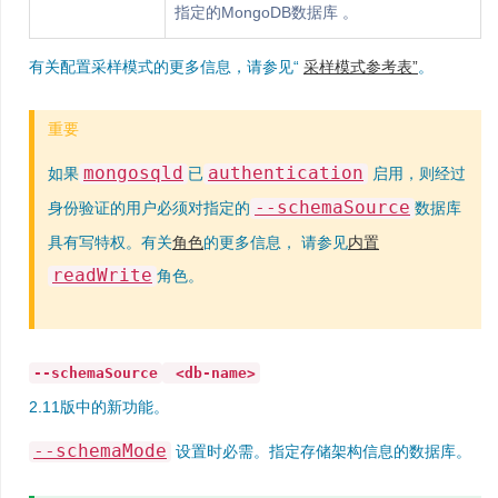
指定的MongoDB数据库 。
有关配置采样模式的更多信息，请参见“
采样模式参考表”
。
重要
mongosqld
authentication
如果
已
启用，则经过
--schemaSource
身份验证的用户必须对指定的
数据库
具有写特权。有关
角色
的更多信息， 请参见
内置
readWrite
角色。
--schemaSource
<db-name>
2.11版中的新功能。
--schemaMode
设置时必需。指定存储架构信息的数据库。