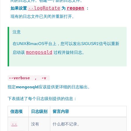
闭的日志文件。创建一个新的日志文件。
--logRotate
reopen
如果设置
为
：
现有的日志文件已关闭并重新打开。
注意
在UNIX和macOS平台上，您可以发出
SIGUSR1
信号以重新
mongosqld
启动该
过程并旋转日志。
--verbose
,
-v
指定
mongosqld
应该提供更详细的日志输出。
下表描述了每个日志级别提供的信息：
信选项
日志级别
留言内容
--
没有
什么都不记录。