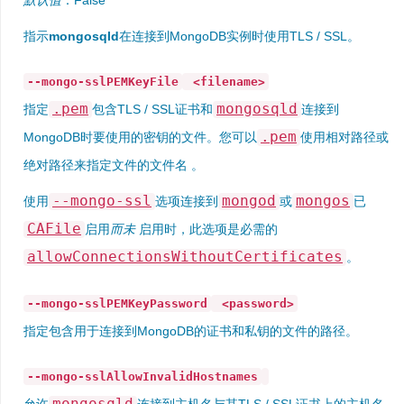
默认值
：False
指示
mongosqld
在连接到MongoDB实例时使用TLS / SSL。
--mongo-sslPEMKeyFile
<filename>
.pem
mongosqld
指定
包含TLS / SSL证书和
连接到
.pem
MongoDB时要使用的密钥的文件。您可以
使用相对路径或
绝对路径来指定文件的文件名 。
--mongo-ssl
mongod
mongos
使用
选项连接到
或
已
CAFile
启用
而未
启用时，此选项是必需的
allowConnectionsWithoutCertificates
。
--mongo-sslPEMKeyPassword
<password>
指定包含用于连接到MongoDB的证书和私钥的文件的路径。
--mongo-sslAllowInvalidHostnames
mongosqld