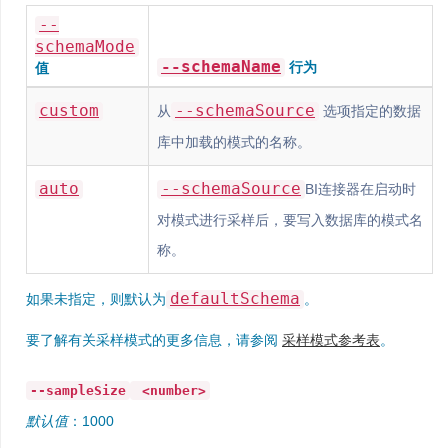
--
schemaMode
--schemaName
行为
值
custom
--schemaSource
从
选项指定的数据
库中加载的模式的名称。
auto
--schemaSource
BI连接器在启动时
对模式进行采样后，要写入数据库的模式名
称。
defaultSchema
如果未指定，则默认为
。
要了解有关采样模式的更多信息，请参阅
采样模式参考表
。
--sampleSize
<number>
默认值
：1000