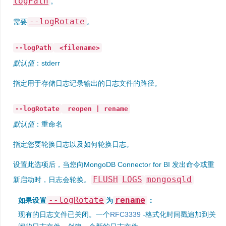
logPath
。
--logRotate
需要
。
--logPath
<filename>
默认值
：stderr
指定用于存储日志记录输出的日志文件的路径。
--logRotate
reopen | rename
默认值
：重命名
指定您要轮换日志以及如何轮换日志。
设置此选项后，当您向MongoDB Connector for BI 发出命令或重
FLUSH
LOGS
mongosqld
新启动时，日志会轮换。
--logRotate
rename
如果设置
为
：
现有的日志文件已关闭。一个
RFC3339
-格式化时间戳追加到关