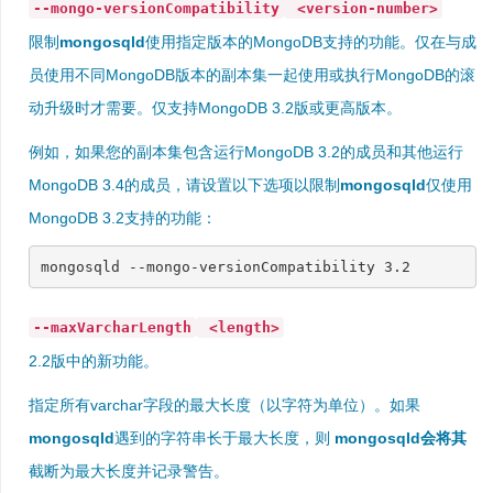
--mongo-versionCompatibility
<version-number>
限制
mongosqld
使用指定版本的MongoDB支持的功能。仅在与成
员使用不同MongoDB版本的副本集一起使用或执行MongoDB的滚
动升级时才需要。仅支持MongoDB 3.2版或更高版本。
例如，如果您的副本集包含运行MongoDB 3.2的成员和其他运行
MongoDB 3.4的成员，请设置以下选项以限制
mongosqld
仅使用
MongoDB 3.2支持的功能：
mongosqld --mongo-versionCompatibility 
3
--maxVarcharLength
<length>
2.2版中的新功能。
指定所有varchar字段的最大长度（以字符为单位）。如果
mongosqld
遇到的字符串长于最大长度，则
mongosqld会将其
截断为最大长度并记录警告。