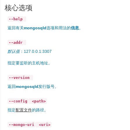
核心选项
--help
返回有关
mongosqld
选项和用法的
信息
。
--addr
默认值
：127.0.0.1:3307
指定要监听的主机地址。
--version
返回
mongosqld
发行版号。
--config
<path>
指定
配置文件
的路径。
--mongo-uri
<uri>