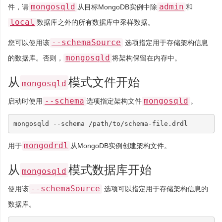
mongosqld
admin
件，请
从目标MongoDB实例中除
和
local
数据库之外的所有数据库中采样数据。
--schemaSource
您可以使用该
选项指定用于存储架构信息
mongosqld
的数据库。否则，
将架构保留在内存中。
从
模式文件开始
mongosqld
--schema
mongosqld
启动时使用
选项指定架构文件
。
mongodrdl
用于
从MongoDB实例创建架构文件。
从
模式数据库开始
mongosqld
--schemaSource
使用该
选项可以指定用于存储架构信息的
数据库。