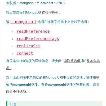
默认值
：mongodb：// localhost：27017
指定要连接的MongoDB
连接字符串
。
--mongo-uri
该
选项在连接字符串中支持以下选项：
readPreference
readPreferenceTags
replicaSet
connect
有关这些URI选项的详细信息，请参阅“
读取首选项”
和“
副本集选
项”
。
对于上面列表中未包括的在Mongo URI中设置的选项，请使用等
效的
mongosqld
选项。有关
mongosqld
选项的完整列表，请参
阅
命令行选项
。
注意