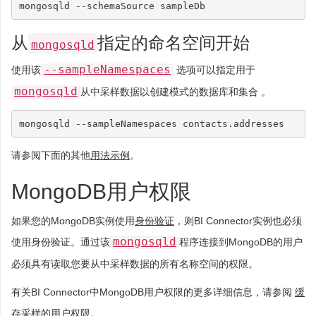
从
指定的命名空间开始
mongosqld
--sampleNamespaces
使用该
选项可以指定用于
mongosqld
从中采样数据以创建模式的数据库和集合 。
请参阅下面的其他
用法示例
。
MongoDB用户权限
如果您的MongoDB实例使用
身份验证
，则BI Connector实例也必须
mongosqld
使用身份验证。通过该
程序连接到MongoDB的用户
必须具有读取您要从中采样数据的所有名称空间的权限。
有关BI Connector中MongoDB用户权限的更多详细信息，请参阅
缓
存采样的用户权限
。