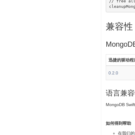
// free al
cleanupMon
兼容性
Mongo
迅捷的驱动程
0.2.0
语言兼容
MongoDB Sw
如何得到帮助
在我们的