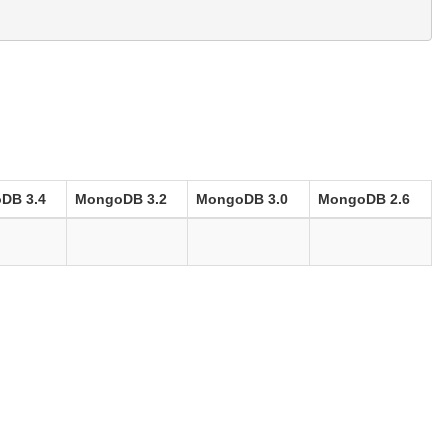
DB 3.4
MongoDB 3.2
MongoDB 3.0
MongoDB 2.6