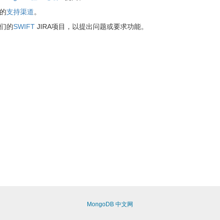
的
支持渠道
。
们的
SWIFT
JIRA项目，以提出问题或要求功能。
MongoDB 中文网