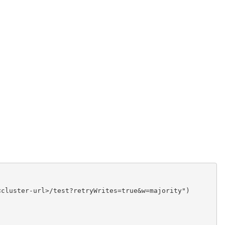
<cluster-url>/test?retryWrites=true&w=majority"