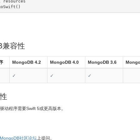
l resources
goSwift()
DB兼容性
序
MongoDB 4.2
MongoDB 4.0
MongoDB 3.6
Mongo
✓
✓
✓
性
ift驱动程序需要Swift 5或更高版本。
MongoDB社区论坛
上提问。