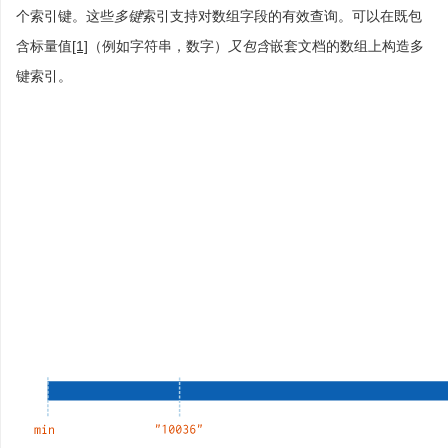
个索引键。这些
多键
索引支持对数组字段的有效查询。可以在既包
含标量值
[1]
（例如字符串，数字）
又包含
嵌套文档的数组上构造多
键索引。