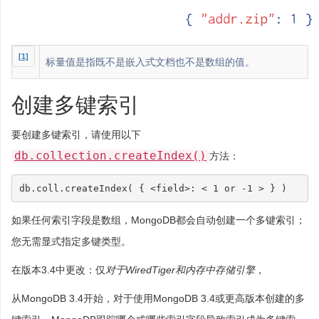
[1]
标量值是指既不是嵌入式文档也不是数组的值。
创建多键索引
要创建多键索引，请使用以下
db.collection.createIndex()
方法：
db
.
coll
.
createIndex
(
{
<
field
>:
<
1
or
-
1
>
}
)
如果任何索引字段是数组，MongoDB都会自动创建一个多键索引；
您无需显式指定多键类型。
在版本3.4中更改：仅
对于WiredTiger和内存中存储引擎
，
从MongoDB 3.4开始，对于使用MongoDB 3.4或更高版本创建的多