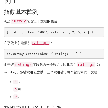
例子
指数基本阵列
survey
考虑
包含以下文档的集合：
{
_id
:
1
,
item
:
"ABC"
,
ratings
:
[
2
,
5
,
9
]
}
ratings
在字段上创建索引
：
db
.
survey
.
createIndex
(
{
ratings
:
1
}
)
ratings
ratings
由于该
字段包含一个数组，因此索引
为
multikey。多键索引包含以下三个索引键，每个都指向同一文档：
2
，
5
和
9
。