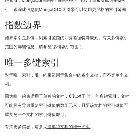
键索引，MongoDB跟踪哪个或哪些索引字段导致索引成为多键索
引。跟踪此信息使MongoDB查询引擎可以使用更严格的索引范围。
指数边界
如果索引是多键，则索引范围的计算遵循特殊规则。有关多键索引
范围的详细信息，请参见“多键索引范围
”
。
唯一多键索引
对于
唯一
索引，唯一约束适用于集合中的各个文档，而不是单个文
档。
因为唯一约束适用于单独的文档，所以对于
唯一的多键索引
，文档
可能具有导致重复索引键值的数组元素，只要该文档的索引键值不
重复另一个文档的索引键值即可。
有关更多信息，请参见
跨单独文档的唯一约束
。