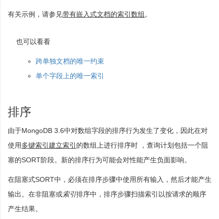
有关示例，请参见
带有嵌入式文档的索引数组
。
也可以看看
跨单独文档的唯一约束
单个字段上的唯一索引
排序
由于MongoDB 3.6中对数组字段的排序行为发生了变化，因此在对
使用
多键索引建立索引
的数组上进行排序时 ，查询计划包括一个阻
塞的SORT阶段。新的排序行为可能会对性能产生负面影响。
在阻塞式SORT中，必须在排序步骤中使用所有输入，然后才能产生
输出。在非阻塞或
索引
排序中，排序步骤扫描索引以按请求的顺序
产生结果。