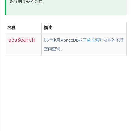
以转到其参考页面。
名称
描述
geoSearch
执行使用MongoDB的
干草堆索引
功能的地理
空间查询。