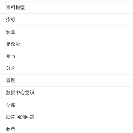
资料模型
指标
安全
更改流
复写
分片
管理
数据中心意识
存储
经常问的问题
参考