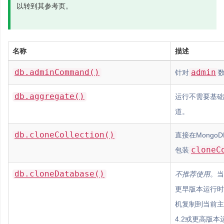
以转到其参考页。
名称
描述
db.adminCommand()
admin
针对
db.aggregate()
运行不需要基础
道。
db.cloneCollection()
直接在Mongo
cloneC
包装
db.cloneDatabase()
不推荐使用
。当
更早版本运行时
机复制到当前主机
4.2或更高版