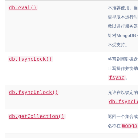
db.eval()
不推荐使用。当针对
更早版本运行时，传
数以进行服务器端J
针对MongoDB
不受支持。
db.fsyncLock()
将写刷新到磁盘
止写操作并协助
fsync
。
db.fsyncUnlock()
允许在以锁定的
db.fsyncL
db.getCollection()
返回一个集合或
mongo
名称在