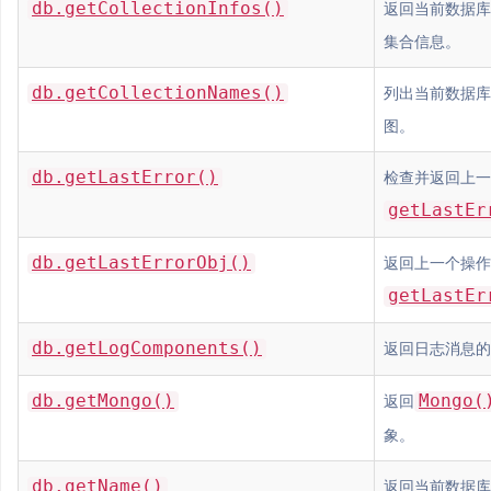
db.getCollectionInfos()
返回当前数据库
集合信息。
db.getCollectionNames()
列出当前数据库
图。
db.getLastError()
检查并返回上一
getLastEr
db.getLastErrorObj()
返回上一个操作
getLastEr
db.getLogComponents()
返回日志消息的
db.getMongo()
Mongo(
返回
象。
db.getName()
返回当前数据库