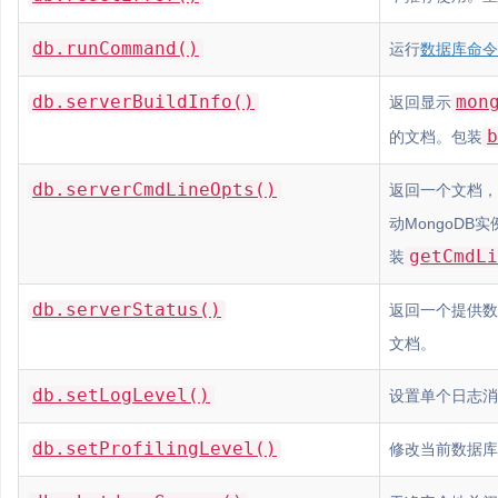
db.runCommand()
运行
数据库命令
db.serverBuildInfo()
mon
返回显示
b
的文档。包装
db.serverCmdLineOpts()
返回一个文档，
动MongoDB
getCmdLi
装
db.serverStatus()
返回一个提供数
文档。
db.setLogLevel()
设置单个日志消
db.setProfilingLevel()
修改当前数据库