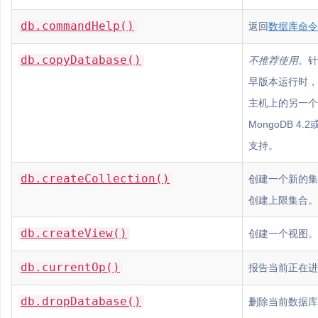
db.commandHelp()
返回
数据库命令
db.copyDatabase()
不推荐使用
。针
早版本运行时，
主机上的另一个
MongoDB 4
支持。
db.createCollection()
创建一个新的集
创建上限集合。
db.createView()
创建一个视图。
db.currentOp()
报告当前正在进
db.dropDatabase()
删除当前数据库