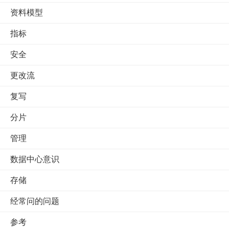
资料模型
指标
安全
更改流
复写
分片
管理
数据中心意识
存储
经常问的问题
参考