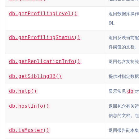
db.getProfilingLevel()
返回数据库操作
别。
db.getProfilingStatus()
返回反映当前配
件阈值的文档。
db.getReplicationInfo()
返回包含复制统
db.getSiblingDB()
提供对指定数据
db.help()
db
显示常见
对
db.hostInfo()
返回包含有关运行
信息的文档。包
db.isMaster()
返回报告副本集