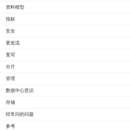
资料模型
指标
安全
更改流
复写
分片
管理
数据中心意识
存储
经常问的问题
参考