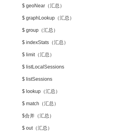
$ geoNear（汇总）
$ graphLookup（汇总）
$ group（汇总）
$ indexStats（汇总）
$ limit（汇总）
$ listLocalSessions
$ listSessions
$ lookup（汇总）
$ match（汇总）
$合并（汇总）
$ out（汇总）