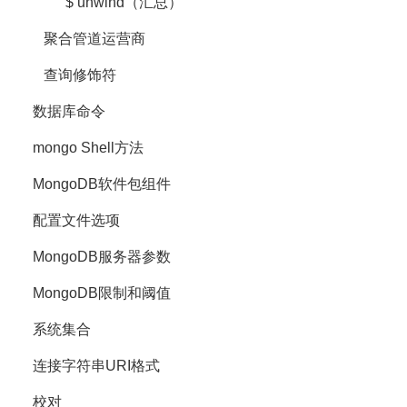
$ unwind（汇总）
聚合管道运营商
查询修饰符
数据库命令
mongo Shell方法
MongoDB软件包组件
配置文件选项
MongoDB服务器参数
MongoDB限制和阈值
系统集合
连接字符串URI格式
校对