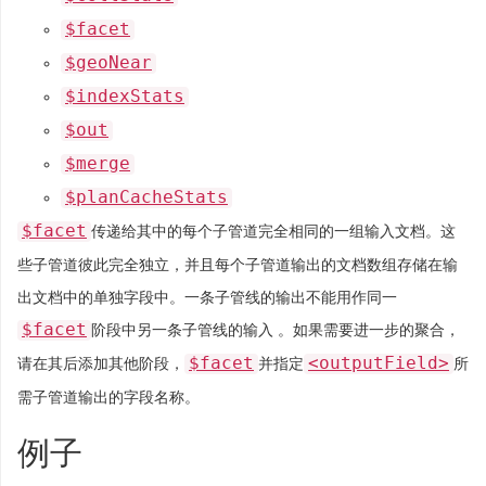
$facet
$geoNear
$indexStats
$out
$merge
$planCacheStats
$facet
传递给其中的每个子管道完全相同的一组输入文档。这
些子管道彼此完全独立，并且每个子管道输出的文档数组存储在输
出文档中的单独字段中。一条子管线的输出不能用作同一
$facet
阶段中另一条子管线的输入 。如果需要进一步的聚合，
$facet
<outputField>
请在其后添加其他阶段，
并指定
所
需子管道输出的字段名称。
例子