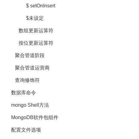
$ setOnInsert
$未设定
数组更新运算符
按位更新运算符
聚合管道阶段
聚合管道运营商
查询修饰符
数据库命令
mongo Shell方法
MongoDB软件包组件
配置文件选项