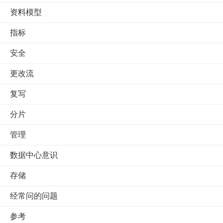
资料模型
指标
安全
更改流
复写
分片
管理
数据中心意识
存储
经常问的问题
参考