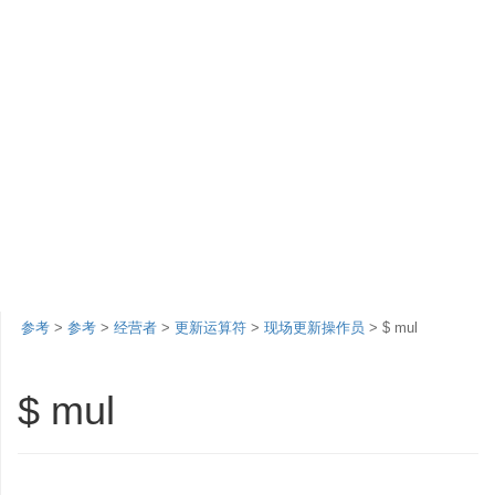
参考
>
参考
>
经营者
>
更新运算符
>
现场更新操作员
> $ mul
$ mul