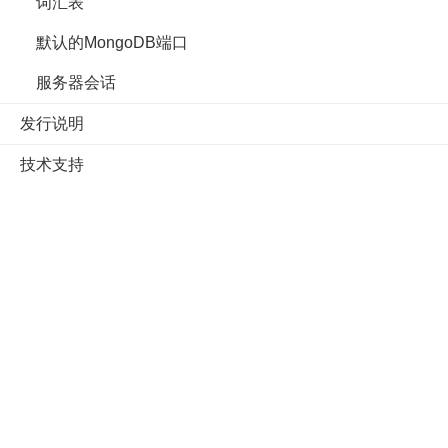
词汇表
默认的MongoDB端口
服务器会话
发行说明
技术支持