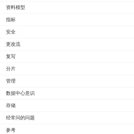
资料模型
指标
安全
更改流
复写
分片
管理
数据中心意识
存储
经常问的问题
参考