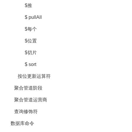
$推
$ pullAll
$每个
$位置
$切片
$ sort
按位更新运算符
聚合管道阶段
聚合管道运营商
查询修饰符
数据库命令