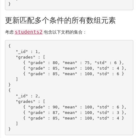
}
更新匹配多个条件的所有数组元素
students2
考虑
包含以下文档的集合：
{
"_id"
:
1
,
"grades"
:
[
{
"grade"
:
80
,
"mean"
:
75
,
"std"
:
6
},
{
"grade"
:
85
,
"mean"
:
100
,
"std"
:
4
},
{
"grade"
:
85
,
"mean"
:
100
,
"std"
:
6
}
]
}
{
"_id"
:
2
,
"grades"
:
[
{
"grade"
:
90
,
"mean"
:
100
,
"std"
:
6
},
{
"grade"
:
87
,
"mean"
:
100
,
"std"
:
3
},
{
"grade"
:
85
,
"mean"
:
100
,
"std"
:
4
}
]
}