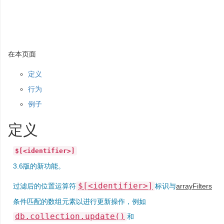
在本页面
定义
行为
例子
定义
$[<identifier>]
3.6版的新功能。
$[<identifier>]
过滤后的位置运算符
标识与
arrayFilters
条件匹配的数组元素以进行更新操作，例如
db.collection.update()
和