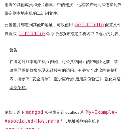
部署的其他成员和分片群集）中的连接。远程客户端无法连接到仅
绑定到本地主机的二进制文件。
net.bindIp
要覆盖并绑定到其他IP地址，可以使用
配置文件
--bind_ip
设置或
命令行选项来指定主机名或IP地址的列表。
警告
在绑定到非本地主机（例如，可公共访问）的IP地址之前，请
确保已保护群集免受未经授权的访问。有关安全建议的完整列
表，请参阅“
安全清单”
。至少应考虑
启用身份验证
并
强化网络
基础架构
。
mongod
My-Example-
例如，以下
实例绑定到localhost和
Associated-Hostname
与ip地址关联的主机名