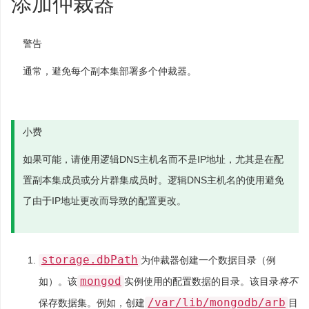
添加仲裁器
警告
通常，避免每个副本集部署多个仲裁器。
小费
如果可能，请使用逻辑DNS主机名而不是IP地址，尤其是在配
置副本集成员或分片群集成员时。逻辑DNS主机名的使用避免
了由于IP地址更改而导致的配置更改。
storage.dbPath
为仲裁器创建一个数据目录（例
mongod
如）。该
实例使用的配置数据的目录。该目录
将不
/var/lib/mongodb/arb
保存数据集。例如，创建
目