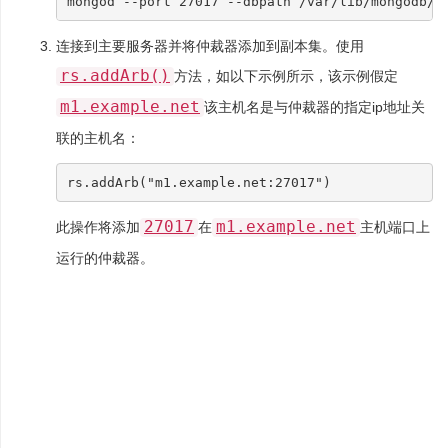
mongod --port 
27017
 --dbpath /var/lib/mongodb/a
连接到主要服务器并将仲裁器添加到副本集。使用
rs.addArb()
方法，如以下示例所示，该示例假定
m1.example.net
该主机名是与仲裁器的指定ip地址关
联的主机名：
rs
.
addArb
(
"m1.example.net:27017"
)
27017
m1.example.net
此操作将添加
在
主机端口上
运行的仲裁器。