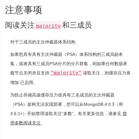
注意事项
阅读关注
和三成员
majority
对于三成员的主次仲裁器体系结构
如果您具有具有主次仲裁器（PSA）体系结构的三成员副本
集，或者具有三成员PSA分片的分片群集，则如果任何数据承
"majority"
载节点关闭并且支持
读取关注，则缓存压力将
增加 已启用。
为防止存储高速缓存压力使具有三名成员的主次仲裁器
（PSA）架构无法实现部署，您可以从MongoDB 4.0.3（和
3.6.1+）开始禁用读取关注“多数”。有关更多信息，请参见
禁
用多数阅读关注
。