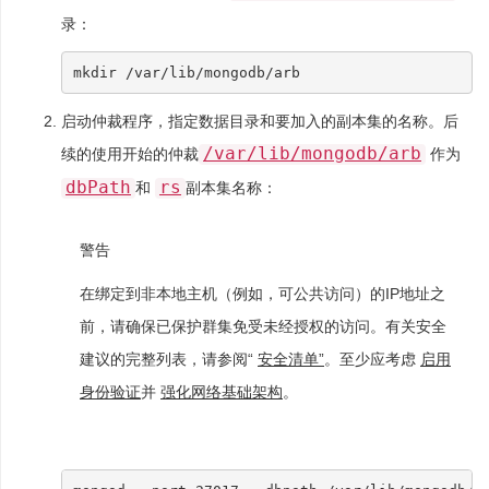
录：
启动仲裁程序，指定数据目录和要加入的副本集的名称。后
/var/lib/mongodb/arb
续的使用开始的仲裁
作为
dbPath
rs
和
副本集名称：
警告
在绑定到非本地主机（例如，可公共访问）的IP地址之
前，请确保已保护群集免受未经授权的访问。有关安全
建议的完整列表，请参阅“
安全清单”
。至少应考虑
启用
身份验证
并
强化网络基础架构
。