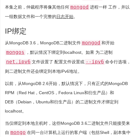
mongod
本集之前，仲裁程序将像其他任何
进程一样 工作，并以
一组数据文件和一个完整的
日志开始
。
IP绑定
mongod
从MongoDB 3.6，MongoDB二进制文件
和开始
mongos
，默认情况下绑定到localhost。如果 为二进制
net.ipv6
--ipv6
文件设置了 配置文件设置或
命令行选项，
则二进制文件还会绑定到本地IPv6地址。
以前，从MongoDB 2.6开始，默认情况下，只有正式的MongoDB
RPM（Red Hat，CentOS，Fedora Linux和衍生产品）和
DEB（Debian，Ubuntu和衍生产品）的二进制文件才绑定到
localhost。
当仅绑定到本地主机时，这些MongoDB 3.6二进制文件只能接受来
mongo
自
在同一台计算机上运行的客户端（包括Shell，副本集中