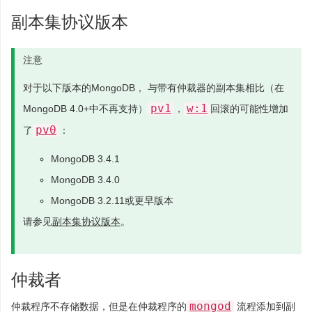
副本集协议版本
注意
对于以下版本的MongoDB， 与带有仲裁器的副本集相比（在
pv1
w:1
MongoDB 4.0+中不再支持）
，
回滚的可能性增加
pv0
了
：
MongoDB 3.4.1
MongoDB 3.4.0
MongoDB 3.2.11或更早版本
请参见
副本集协议版本
。
仲裁者
mongod
仲裁程序不存储数据，但是在仲裁程序的
流程添加到副