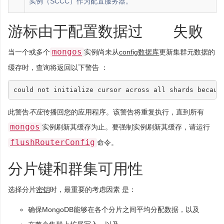
实例（SCCC）作为配置服务器。
游标由于配置数据过
失败
mongos
当一个或多个
实例尚未从
config数据库
更新集群元数据的
缓存时，查询将返回以下警告 ：
此警告
不应
传播回您的应用程序。该警告将重复执行，直到所有
mongos
实例刷新其缓存为止。要强制实例刷新其缓存，请运行
flushRouterConfig
命令。
分片键和群集可用性
选择分片
密钥
时，最重要的考虑因素 是：
确保MongoDB能够在各个分片之间平均分配数据，以及