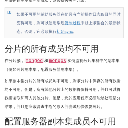
尽快创建副本集的新成员，以替换丢失的冗余。
[1]
如果不可用的辅助服务器在仍具有当前操作日志条目的同时
变得可用，则可以使用常规
复制过程
来赶上该集合的最新状
态。否则，它必须执行
初始sync
。
分片的所有成员均不可用
mongod
mongos
在分片簇，
和
实例监视分片集群中的副本集
（例如碎片副本集，配置服务器副本集）。
如果副本集分片的所有成员均不可用，则该分片中保存的所有数据
均不可用。但是，所有其他分片上的数据将保持可用，并且可以将
数据读取和写入其他分片。但是，您的应用程序必须能够处理部分
结果，并且您应该调查中断的原因并尝试尽快恢复碎片。
配置服务器副本集成员不可用