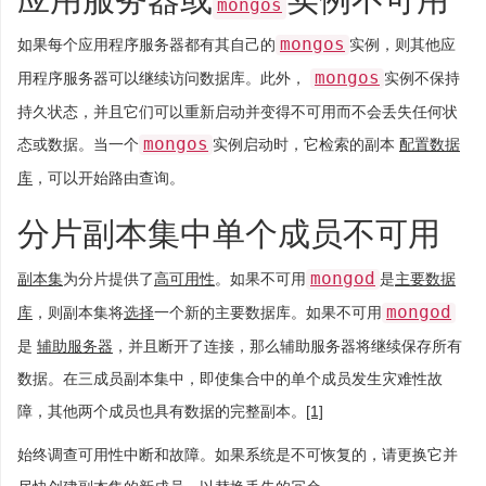
mongos
mongos
如果每个应用程序服务器都有其自己的
实例，则其他应
mongos
用程序服务器可以继续访问数据库。此外，
实例不保持
持久状态，并且它们可以重新启动并变得不可用而不会丢失任何状
mongos
态或数据。当一个
实例启动时，它检索的副本
配置数据
库
，可以开始路由查询。
分片副本集中单个成员不可用
mongod
副本集
为分片提供了
高可用性
。如果不可用
是
主要数据
mongod
库
，则副本集将
选择
一个新的主要数据库。如果不可用
是
辅助服务器
，并且断开了连接，那么辅助服务器将继续保存所有
数据。在三成员副本集中，即使集合中的单个成员发生灾难性故
障，其他两个成员也具有数据的完整副本。
[1]
始终调查可用性中断和故障。如果系统是不可恢复的，请更换它并