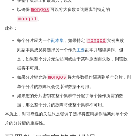
在整个集群上扩展写入，以及
mongos
以确保
可以将大多数查询隔离到特定的
mongod
。
此外：
mongod
每个分片应为一个
副本集
，如果特定
实例失败，
则副本集成员将选择另一个作为
主要
副本并继续操作。但
是，如果整个分片无法访问或由于某种原因而失败，则该数
据将不可用。
mongos
如果分片键允许
将大多数操作隔离到单个分片，则
单个分片的故障只会使
某些
数据不可用。
如果您的分片密钥在整个集群中分配了每个操作所需的数
据，那么整个分片的故障将使整个集群不可用。
本质上，对可靠性的关注只是强调了选择将查询操作隔离到单个分
片的分片键的重要性。