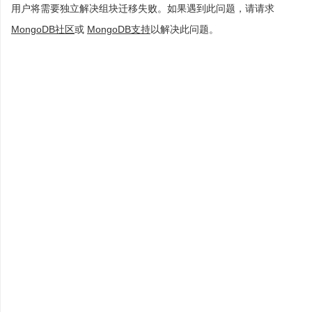
用户将需要独立解决组块迁移失败。如果遇到此问题，请请求
MongoDB社区
或
MongoDB支持
以解决此问题。