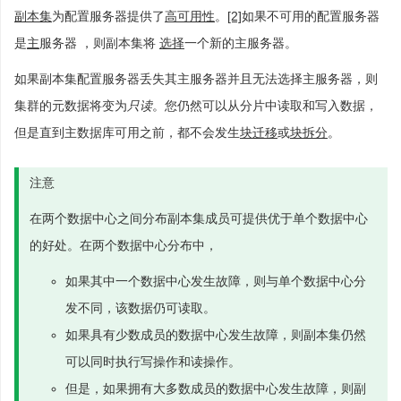
副本集
为配置服务器提供了
高可用性
。
[2]
如果不可用的配置服务器
是
主
服务器 ，则副本集将
选择
一个新的主服务器。
如果副本集配置服务器丢失其主服务器并且无法选择主服务器，则
集群的元数据将变为
只读
。您仍然可以从分片中读取和写入数据，
但是直到主数据库可用之前，都不会发生
块迁移
或
块拆分
。
注意
在两个数据中心之间分布副本集成员可提供优于单个数据中心
的好处。在两个数据中心分布中，
如果其中一个数据中心发生故障，则与单个数据中心分
发不同，该数据仍可读取。
如果具有少数成员的数据中心发生故障，则副本集仍然
可以同时执行写操作和读操作。
但是，如果拥有大多数成员的数据中心发生故障，则副