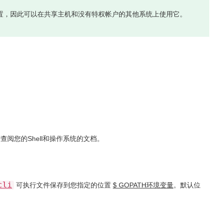
局位置，因此可以在共享主机和没有特权帐户的其他系统上使用它。
阅您的Shell和操作系统的文档。
cli
可执行文件保存到您指定的位置
$ GOPATH环境变量
。默认位