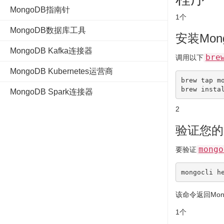
MongoDB指南针
1个
MongoDB数据库工具
安装Mon
MongoDB Kafka连接器
bre
调用以下
MongoDB Kubernetes运营商
brew tap mo
MongoDB Spark连接器
2
验证您的
mongo
要验证
mongocli 
h
该命令返回Mon
1个