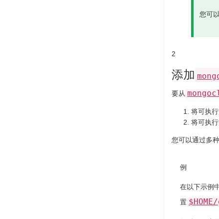
您可以
2
添加
mong
mongoc
要从
将可执行
将可执行
您可以通过多种
例
在以下示例中
$HOME/
置