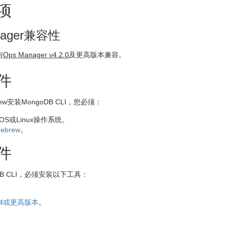
项
nager兼容性
与
Ops Manager v4.2.0
及更高版本兼容。
件
ew安装MongoDB CLI，您必须：
OS或Linux操作系统。
ebrew
。
件
DB CLI，必须安装以下工具：
14或更高版本
。