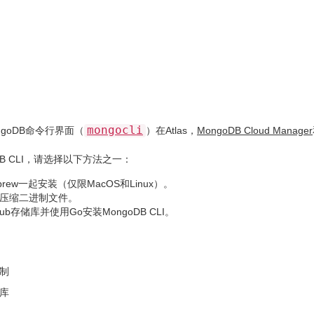
mongocli
goDB命令行界面（
）在Atlas，
MongoDB Cloud Manager
DB CLI，请选择以下方法之一：
brew一起安装（仅限MacOS和Linux）。
压缩二进制文件。
Hub存储库并使用Go安装MongoDB CLI。
制
库