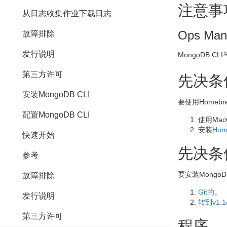
注意事
从日志收集作业下载日志
Ops Ma
故障排除
发行说明
MongoDB CLI
第三方许可
先决条
安装MongoDB CLI
要使用Homebr
配置MongoDB CLI
使用Mac
安装
Hom
快速开始
先决条
参考
要安装Mongo
故障排除
Git的
。
发行说明
转到v1.
第三方许可
程序