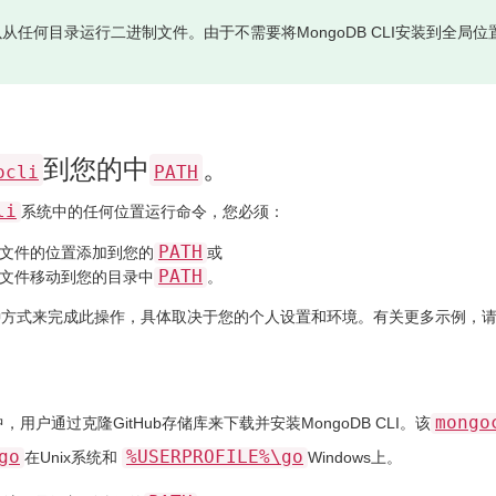
从任何目录运行二进制文件。由于不需要将MongoDB CLI安装到全
到您的中
。
ocli
PATH
li
系统中的任何位置运行命令，您必须：
PATH
文件的位置添加到您的
或
PATH
文件移动到您的目录中
。
方式来完成此操作，具体取决于您的个人设置和环境。有关更多示例，请查
mongo
，用户通过克隆GitHub存储库来下载并安装MongoDB CLI。该
go
%USERPROFILE%\go
在Unix系统和
Windows上。