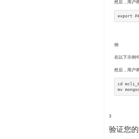
然后，用户
export
P
例
在以下示例中
然后，用户
cd
 mcli_
3
验证您的