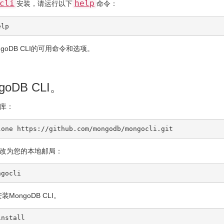
cli
help
安装，请运行以下
命令：
elp
goDB CLI的可用命令和选项。
oDB CLI。
库：
改为您的本地邮局：
装MongoDB CLI。