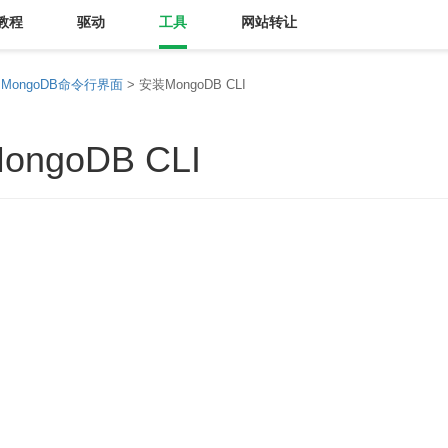
教程
驱动
工具
网站转让
>
MongoDB命令行界面
> 安装MongoDB CLI
ngoDB CLI