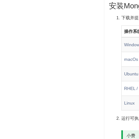
安装Mong
下载并提
操作系
Windo
macOs
Ubuntu
RHEL /
Linux
运行可执
小费