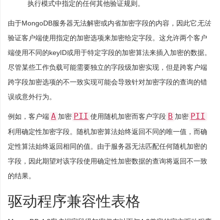
执行模式中指定的任何其他验证规则。
由于MongoDB服务器无法解密或内省加密字段的内容，因此它
无法
验证客户端使用指定的加密选项来加密给定字段。这允许两个客户
端使用不同的keyID或用于特定字段的加密算法来插入加密的数据。
尽管某些工作负载可能需要独立的字段级加密实现，但是跨客户端
跨字段加密选项的不一致实现可能会导致针对加密字段的查询的错
误或意外行为。
A
PII
B
PII
例如，客户端
加密
使用随机加密而客户字段
加密
利用确定性加密字段。随机加密算法始终返回不同的唯一值，而确
定性算法始终返回相同的值。由于服务器无法匹配任何随机加密的
字段，因此期望对该字段使用确定性加密数据的查询将返回不一致
的结果。
驱动程序兼容性表格