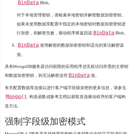
BinData
Blob。
对于本地管理密钥，请检索本地密钥并解密数据加密密钥。
如果未使用数据库配置中指定的本地密钥对数据加密密钥进
BinData
行加密，则解密失败，驱动程序将返回该
Blob。
BinData
使用解密的数据加密密钥和适当的算法解密该
值。
具有MongoDB服务器访问权限的应用程序
也
无权访问所需的主密钥
BinData
和数据加密密钥，则无法解密这些
值。
有关配置数据库连接以进行客户端字段级加密的更多信息，请参见
Mongo()
构造函数
或
参考文档以获取首选驱动程序的客户端构
造方法。
强制字段级加密模式
MongoDB 4.2服务器支持使用
架构验证
来对集合中特定字段进行加