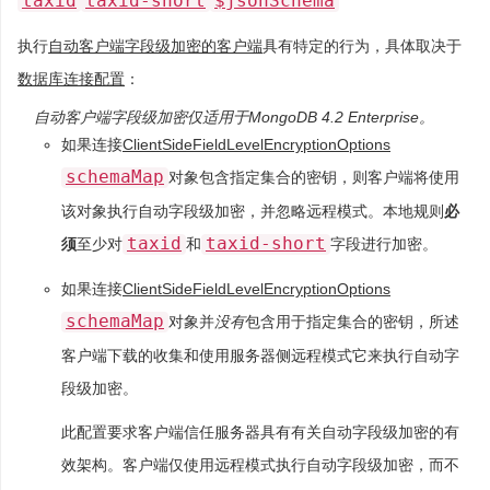
taxid
taxid-short
$jsonSchema
执行
自动客户端字段级加密的客户端
具有特定的行为，具体取决于
数据库连接配置
：
自动客户端字段级加密仅适用于MongoDB 4.2 Enterprise。
如果连接
ClientSideFieldLevelEncryptionOptions
schemaMap
对象包含指定集合的​​密钥，则客户端将使用
该对象执行自动字段级加密，并忽略远程模式。本地规则
必
taxid
taxid-short
须
至少对
和
字段进行加密。
如果连接
ClientSideFieldLevelEncryptionOptions
schemaMap
对象并
没有
包含用于指定集合的密钥，所述
客户端下载的收集和使用服务器侧远程模式它来执行自动字
段级加密。
此配置要求客户端信任服务器具有有关自动字段级加密的有
效架构。客户端仅使用远程模式执行自动字段级加密，而不