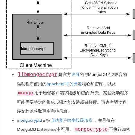
libmongocrypt
是官方
许可
的与MongoDB 4.2兼容的
驱动程序使用的
Apache许可的开源
核心加密库，以及
mongo
用于增强客户端字段级加密的 外壳。某些驱动程序
可能需要特定的集成步骤才能安装或链接库。请参考驱动程
序文档以获取更多完整信息。
mongocryptd
支持
自动客户端字段级加密
，并且仅在
mongocryptd
MongoDB Enterprise中可用。
不执行加密