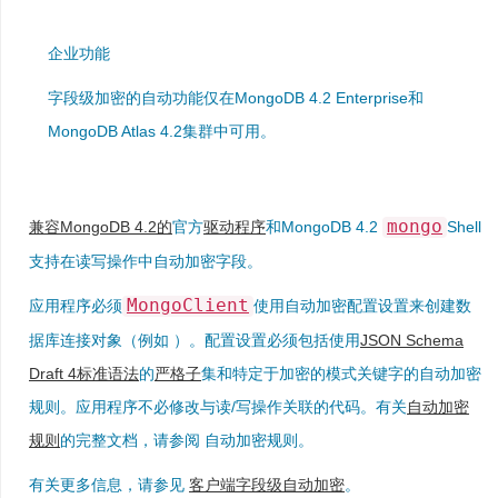
企业功能
字段级加密的自动功能仅在MongoDB 4.2 Enterprise和
MongoDB Atlas 4.2集群中可用。
mongo
兼容MongoDB 4.2的
官方
驱动程序
和MongoDB 4.2
Shell
支持在读写操作中自动加密字段。
MongoClient
应用程序必须
使用自动加密配置设置来创建数
据库连接对象（例如 ）。配置设置必须包括使用
JSON Schema
Draft 4标准语法
的
严格子
集和特定于加密的模式关键字的自动加密
规则。应用程序不必修改与读/写操作关联的代码。有关
自动加密
规则
的完整文档，请参阅 自动加密规则。
有关更多信息，请参见
客户端字段级自动加密
。