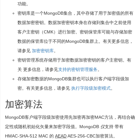
功能。
密钥库是一个MongoDB集合，其中存储了用于加密值的所有
数据加密密钥。数据加密密钥本身在存储到集合中之前使用
客户主密钥（CMK）进行加密。密钥保管库可能与存储加密
数据的保管库位于不同的MongoDB集群上。有关更多信息，
请参见
加密密钥库
。
密钥管理系统存储用于加密数据加密密钥的客户主密钥。有
关 更多信息，请参见
支持的密钥管理服务
。
存储加密数据的MongoDB集群也可以执行客户端字段级加
密。有关更多信息，请参见
执行字段级加密模式
。
加密算法
MongoDB客户端字段级加密使用先加密再加密MAC方法，再结合确
定性或随机初始化矢量来加密字段值。MongoDB
仅
支持 带有
HMAC-SHA-512 MAC 的
AEAD
AES-256-CBC加密算法。