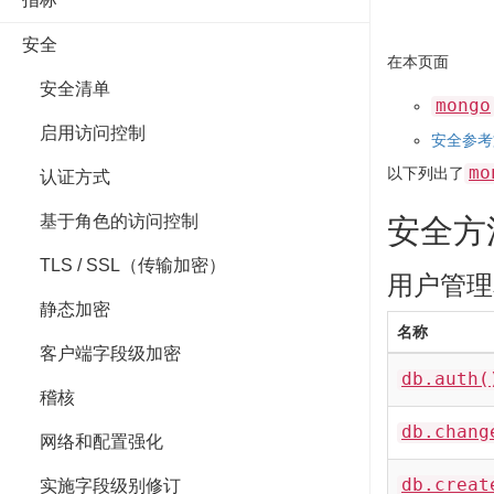
安全
在本页面
安全清单
mongo
启用访问控制
安全参考
mo
以下列出了
认证方式
基于角色的访问控制
安全方
TLS / SSL（传输加密）
用户管理
静态加密
名称
客户端字段级加密
db.auth(
稽核
db.chang
网络和配置强化
db.creat
实施字段级别修订