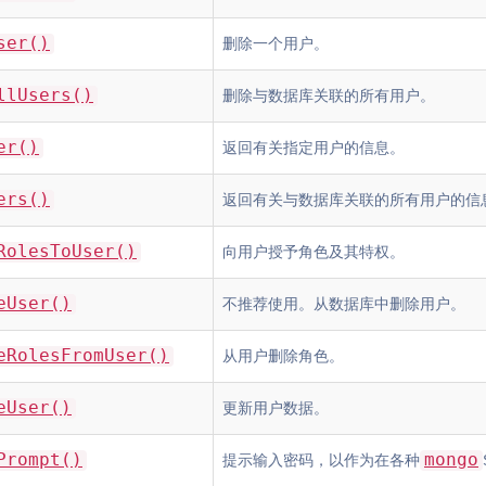
ser()
删除一个用户。
llUsers()
删除与数据库关联的所有用户。
er()
返回有关指定用户的信息。
ers()
返回有关与数据库关联的所有用户的信
RolesToUser()
向用户授予角色及其特权。
eUser()
不推荐使用。从数据库中删除用户。
eRolesFromUser()
从用户删除角色。
eUser()
更新用户数据。
Prompt()
mongo
提示输入密码，以作为在各种