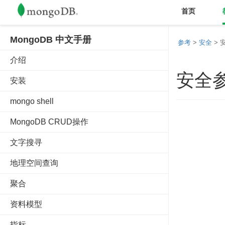
首页
MongoDB 中文手册
参考
>
安全
> 
介绍
安全
安装
mongo shell
MongoDB CRUD操作
文字搜寻
地理空间查询
聚合
资料模型
指标