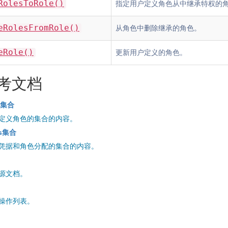
RolesToRole()
指定用户定义角色从中继承特权的
eRolesFromRole()
从角色中删除继承的角色。
eRole()
更新用户定义的角色。
考文档
es集合
定义角色的集合的内容。
rs集合
凭据和角色分配的集合的内容。
源文档。
操作列表。