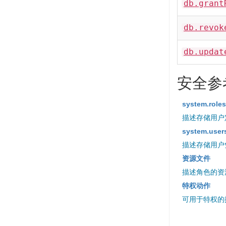
db.grant
db.revok
db.updat
安全参
system.rol
描述存储用户
system.use
描述存储用户
资源文件
描述角色的资
特权动作
可用于特权的