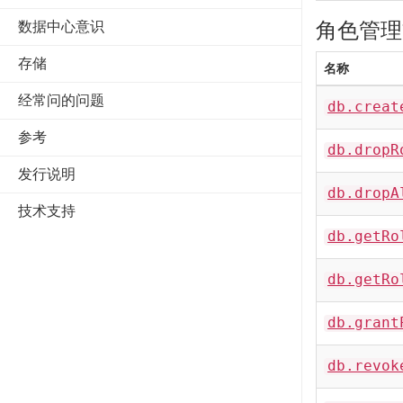
角色管理
数据中心意识
存储
名称
经常问的问题
db.creat
参考
db.dropR
发行说明
db.dropA
技术支持
db.getRo
db.getRo
db.grant
db.revok