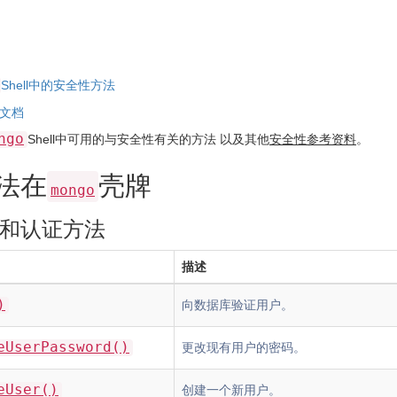
Shell中的安全性方法
文档
ngo
Shell中可用的与安全性有关的方法 以及其他
安全性参考资料
。
法在
壳牌
mongo
和认证方法
描述
)
向数据库验证用户。
eUserPassword()
更改现有用户的密码。
eUser()
创建一个新用户。