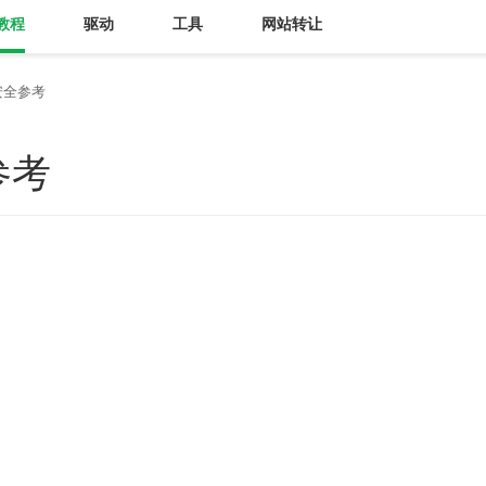
教程
驱动
工具
网站转让
安全参考
参考