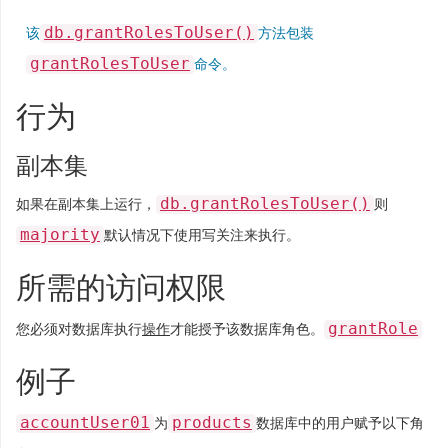
db.grantRolesToUser()
该
方法包装
grantRolesToUser
命令。
行为
副本集
db.grantRolesToUser()
如果在副本集上运行，
则
majority
默认情况下使用写关注来执行。
所需的访问权限
grantRole
您必须对数据库执行
操作
才能授予该数据库角色。
例子
accountUser01
products
为
数据库中的用户赋予以下角