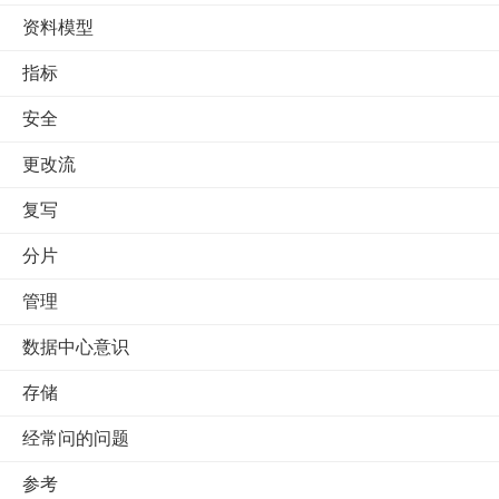
资料模型
指标
安全
更改流
复写
分片
管理
数据中心意识
存储
经常问的问题
参考