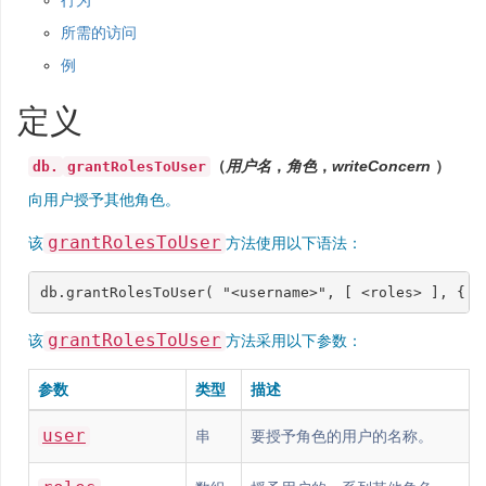
行为
所需的访问
例
定义
（
用户名
，
角色
，
writeConcern
）
db.
grantRolesToUser
向用户授予其他角色。
grantRolesToUser
该
方法使用以下语法：
db
.
grantRolesToUser
(
"<username>"
,
[
<
roles
>
],
{
<
grantRolesToUser
该
方法采用以下参数：
参数
类型
描述
user
串
要授予角色的用户的名称。