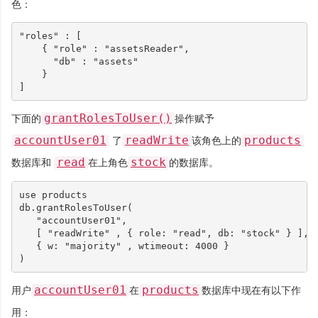
色：
"roles"
:
[
{
"role"
:
"assetsReader"
,
"db"
:
"assets"
}
]
grantRolesToUser()
下面的
操作赋予
accountUser01
readWrite
products
了
该角色上的
read
stock
数据库和
在上角色
的数据库。
use
products
db
.
grantRolesToUser
(
"accountUser01"
,
[
"readWrite"
,
{
role
:
"read"
,
db
:
"stock"
}
],
{
w
:
"majority"
,
wtimeout
:
4000
}
)
accountUser01
products
用户
在
数据库中现在有以下作
用：