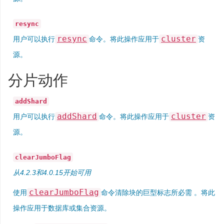
resync
resync
cluster
用户可以执行
命令。将此操作应用于
资
源。
分片动作
addShard
addShard
cluster
用户可以执行
命令。将此操作应用于
资
源。
clearJumboFlag
从4.2.3和4.0.15开始可用
clearJumboFlag
使用
命令清除块的巨型标志所必需 。将此
操作应用于数据库或集合资源。