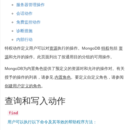
服务器管理操作
会话动作
免费监控动作
诊断措施
内部行动
特权动作定义用户可以对
资源
执行的操作。MongoDB
特权
包括
资
源
和允许的操作。此页面列出了按通用目的分组的可用操作。
MongoDB为内置角色提供了预定义的资源对和允许的操作对。有关
授予的操作的列表，请参见
内置角色
。要定义自定义角色，请参阅
创建用户定义的角色
。
查询和写入动作
find
用户可以执行以下命令及其等效的帮助程序方法：