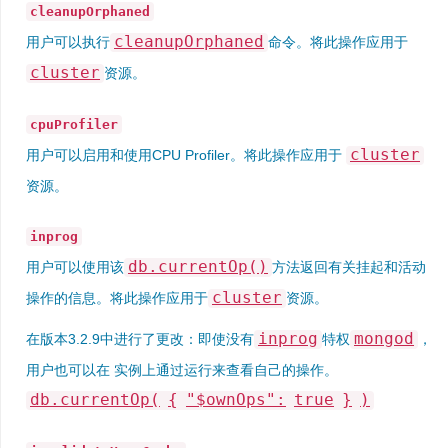
cleanupOrphaned
cleanupOrphaned
用户可以执行
命令。将此操作应用于
cluster
资源。
cpuProfiler
cluster
用户可以启用和使用CPU Profiler。将此操作应用于
资源。
inprog
db.currentOp()
用户可以使用该
方法返回有关挂起和活动
cluster
操作的信息。将此操作应用于
资源。
inprog
mongod
在版本3.2.9中进行了更改：
即使没有
特权
，
用户也可以在 实例上通过运行来查看自己的操作。
db.currentOp(
{
"$ownOps":
true
}
)