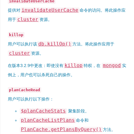
invalidateUserCache
invalidateUserCache
提供对
命令的访问。将此操作应
cluster
用于
资源。
killop
db.killOp()
用户可以执行该
方法。将此操作应用于
cluster
资源。
killop
mongod
在版本3.2.9中更改：
即使没有
特权，在
实
例上，用户也可以杀死自己的操作。
planCacheRead
用户可以执行以下操作：
$planCacheStats
聚集阶段。
planCacheListPlans
命令和
PlanCache.getPlansByQuery()
方法。