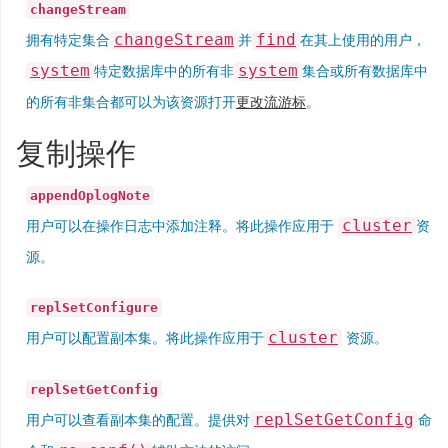
changeStream
changeStream
find
拥有特定集合
并
在其上使用的用户，
system
system
特定数据库中的所有非
集合或所有数据库中
的所有非集合都可以为该资源打开
更改流游标
。
复制操作
appendOplogNote
cluster
用户可以在操作日志中添加注释。将此操作应用于
资
源。
replSetConfigure
cluster
用户可以配置副本集。将此操作应用于
资源。
replSetGetConfig
replSetGetConfig
用户可以查看副本集的配置。提供对
命