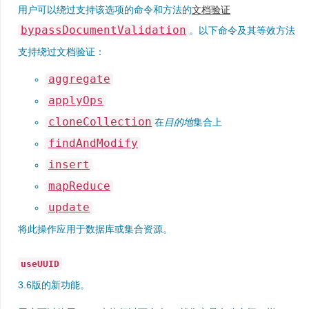
用户可以绕过支持该选项的命令和方法的
文档验证
bypassDocumentValidation
。以下命令及其等效方法
支持绕过文档验证：
aggregate
applyOps
cloneCollection
在
目的地
集合上
findAndModify
insert
mapReduce
update
将此操作应用于数据库或集合资源。
useUUID
3.6版的新功能。