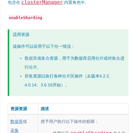
clusterManager
包含在
内置角色中。
enableSharding
适用资源
该操作可以应用于以下任一情况：
数据库
或
集合
资源，用于为数据库启用分片或对
集合
进
行分片。
群集
资源以执行各种分片区操作（从版本4.2.2、
4.0.14、3.6.16开始）。
资源资源
描述
数据库
或
授予用户执行以下操作的权限：
采集