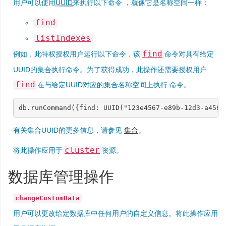
用户可以使用
UUID
来执行以下命令 ，就像它是名称空间一样：
find
listIndexes
find
例如，此特权授权用户运行以下命令，该
命令对具有给定
UUID的集合执行命令。为了获得成功，此操作还需要授权用户
find
在与给定UUID对应的集合名称空间上执行 命令。
db
.
runCommand
({
find
:
UUID
(
"123e4567-e89b-12d3-a456-
有关集合UUID的更多信息，请参见
集合
。
cluster
将此操作应用于
资源。
数据库管理操作
changeCustomData
用户可以更改给定数据库中任何用户的自定义信息。将此操作应用