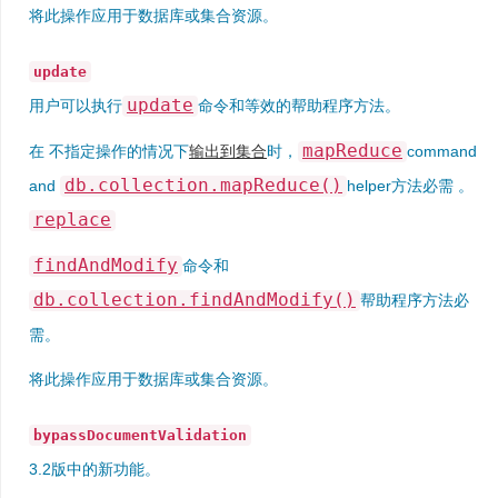
将此操作应用于数据库或集合资源。
update
update
用户可以执行
命令和等效的帮助程序方法。
mapReduce
在 不指定操作的情况下
输出到集合
时，
command
db.collection.mapReduce()
and
helper方法必需 。
replace
findAndModify
命令和
db.collection.findAndModify()
帮助程序方法必
需。
将此操作应用于数据库或集合资源。
bypassDocumentValidation
3.2版中的新功能。