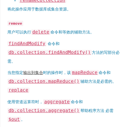
renameCollection
将此操作应用于数据库或集合资源。
remove
delete
用户可以执行
命令和等效的辅助方法。
findAndModify
命令和
db.collection.findAndModify()
方法的写部分必
需。
mapReduce
当您指定
输出到集合
时的操作时，该
命令和
db.collection.mapReduce()
辅助方法是必需的。
replace
aggregate
使用管道运算符时，
命令和
db.collection.aggregate()
帮助程序方法 必需
$out
。