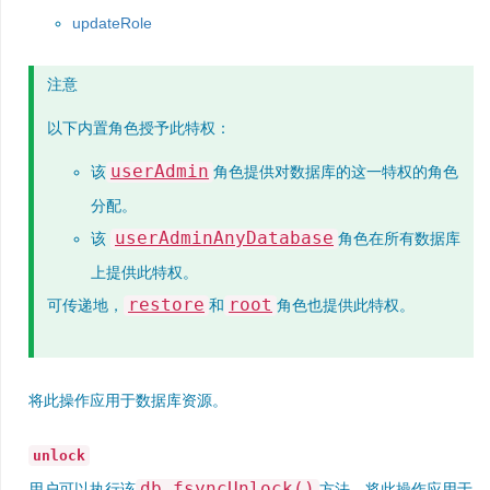
updateRole
注意
以下内置角色授予此特权：
userAdmin
该
角色提供对数据库的这一特权的角色
分配。
userAdminAnyDatabase
该
角色在所有数据库
上提供此特权。
restore
root
可传递地，
和
角色也提供此特权。
将此操作应用于数据库资源。
unlock
db.fsyncUnlock()
用户可以执行该
方法。将此操作应用于