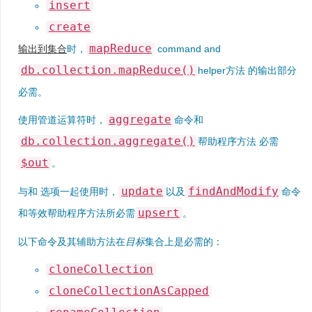
insert
create
mapReduce
输出到集合
时，
command and
db.collection.mapReduce()
helper方法 的输出部分
必需。
aggregate
使用管道运算符时，
命令和
db.collection.aggregate()
帮助程序方法 必需
$out
。
update
findAndModify
与和 选项一起使用时，
以及
命令
upsert
和等效帮助程序方法所必需
。
以下命令及其辅助方法在
目标
集合上是必需的：
cloneCollection
cloneCollectionAsCapped