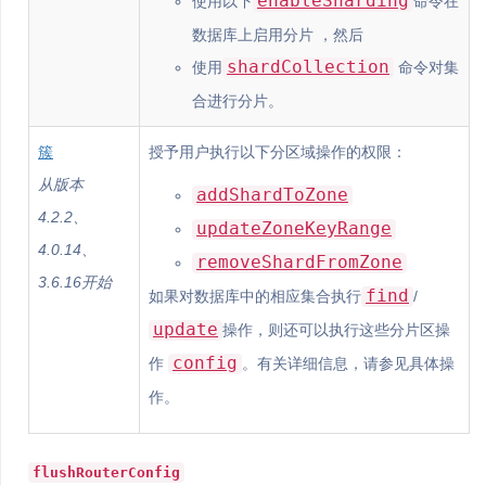
enableSharding
使用以下
命令在
数据库上启用分片 ，然后
shardCollection
使用
命令对集
合进行分片。
簇
授予用户执行以下分区域操作的权限：
从版本
addShardToZone
4.2.2、
updateZoneKeyRange
4.0.14、
removeShardFromZone
3.6.16开始
find
如果对数据库中的相应集合执行
/
update
操作，则还可以执行这些分片区操
config
作
。有关详细信息，请参见具体操
作。
flushRouterConfig