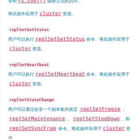
rs.conf()
令和
辅助方法的访问 。
cluster
将此操作应用于
资源。
replSetGetStatus
replSetGetStatus
用户可以执行
命令。将此操作应用于
cluster
资源。
replSetHeartbeat
replSetHeartbeat
用户可以执行
命令。将此操作应用于
cluster
资源。
replSetStateChange
replSetFreeze
用户可以通过改变一个副本集的状态
，
replSetMaintenance
replSetStepDown
，
，和
replSetSyncFrom
cluster
命令。将此操作应用于
资
源。