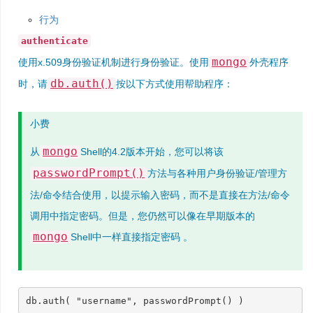
行为
authenticate
mongo
使用x.509身份验证机制进行身份验证。使用
外壳程序
db.auth()
时，请
按以下方式使用帮助程序：
小费
mongo
从
Shell的4.2版本开始，您可以将该
passwordPrompt()
方法与各种用户身份验证/管理方
法/命令结合使用，以提示输入密码，而不是直接在方法/命令
调用中指定密码。但是，您仍然可以像在早期版本的
mongo
Shell中一样直接指定密码 。
db
.
auth
(
"username"
,
passwordPrompt
()
)