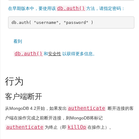
db.auth()
在早期版本中，要使用该
方法，请指定密码：
db
.
auth
(
"username"
,
"password"
)
看到
db.auth()
和
安全性
以获得更多信息。
行为
客户端断开
authenticate
从MongoDB 4.2开始，如果发出
断开连接的客
户端在操作完成之前断开连接，则MongoDB将标记
authenticate
killOp
为终止（即
在操作上）。