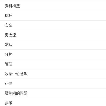
资料模型
指标
安全
更改流
复写
分片
管理
数据中心意识
存储
经常问的问题
参考