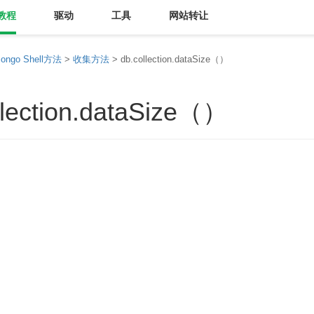
教程
驱动
工具
网站转让
ongo Shell方法
>
收集方法
> db.collection.dataSize（）
llection.dataSize（）