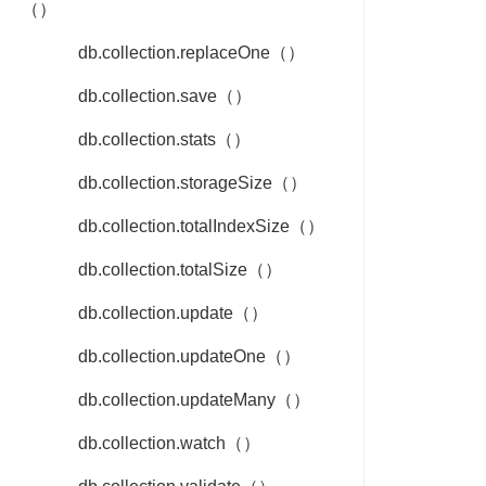
（）
db.collection.replaceOne（）
db.collection.save（）
db.collection.stats（）
db.collection.storageSize（）
db.collection.totalIndexSize（）
db.collection.totalSize（）
db.collection.update（）
db.collection.updateOne（）
db.collection.updateMany（）
db.collection.watch（）