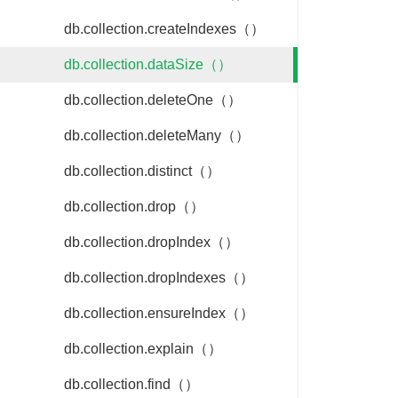
db.collection.createIndexes（）
db.collection.dataSize（）
db.collection.deleteOne（）
db.collection.deleteMany（）
db.collection.distinct（）
db.collection.drop（）
db.collection.dropIndex（）
db.collection.dropIndexes（）
db.collection.ensureIndex（）
db.collection.explain（）
db.collection.find（）