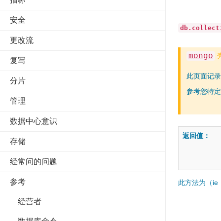
安全
db.collect
更改流
mongo
复写
此页面记录
分片
参考您特
管理
数据中心意识
返回值：
存储
经常问的问题
参考
此方法为（ie
经营者