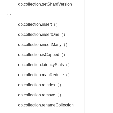
db.collection.getShardVersion
（）
db.collection.insert（）
db.collection.insertOne（）
db.collection.insertMany（）
db.collection.isCapped（）
db.collection.latencyStats（）
db.collection.mapReduce（）
db.collection.reIndex（）
db.collection.remove（）
db.collection.renameCollection