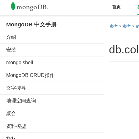
首页
MongoDB 中文手册
参考
>
参考
>
m
介绍
db.co
安装
mongo shell
MongoDB CRUD操作
文字搜寻
地理空间查询
聚合
资料模型
指标