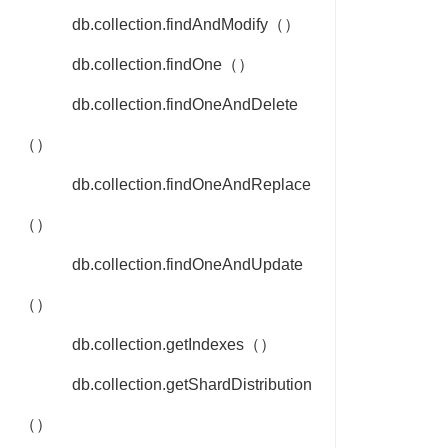
db.collection.findAndModify（）
db.collection.findOne（）
db.collection.findOneAndDelete
（）
db.collection.findOneAndReplace
（）
db.collection.findOneAndUpdate
（）
db.collection.getIndexes（）
db.collection.getShardDistribution
（）