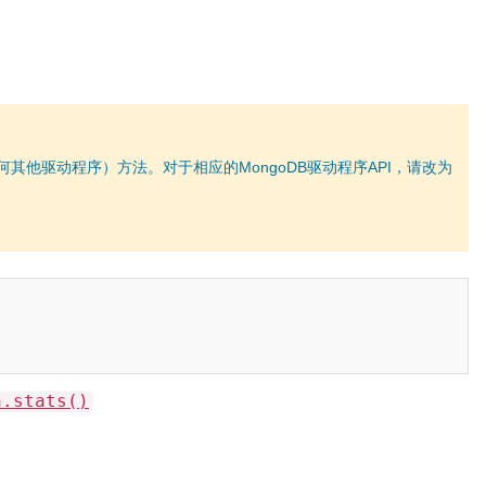
（或任何其他驱动程序）方法。对于相应的MongoDB驱动程序API，请改为
n.stats()