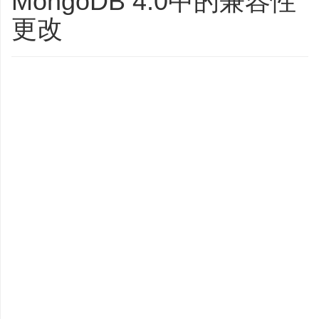
MongoDB 4.0中的兼容性
更改