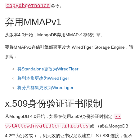
copydbgetnonce
命令。
弃用MMAPv1
从版本4.0开始，MongoDB弃用MMAPv1存储引擎。
要将MMAPv1存储引擎部署更改为
WiredTiger Storage Engine
，请
参阅：
将Standalone更改为WiredTiger
将副本集更改为WiredTiger
将分片群集更改为WiredTiger
x.509身份验证证书限制
--
从MongoDB 4.0开始，如果在使用x.509身份验证时指定
sslAllowInvalidCertificates
或 （或在MongoDB
4.2中为别名或 ），则无效的证书仅足以建立TLS / SSL连接，但
不