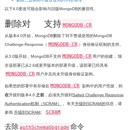
删除二进制和不建议使用的字段/命令
以下4.0更改可能会影响与旧版MongoDB的兼容性。
删除对
支持
MONGODB-CR
从版本4.0开始，MongoDB删除了对不赞成使用的MongoDB
MONGODB-CR
Challenge-Response（
）身份验证机制的支持。
MONGODB-CR
从3.0版开始，MongoDB不支持
用户的创建， 除
非该部署已从2.6或更早版本的部署升级，该部署已经具有
MONGODB-CR
用户并且尚未升级身份验证架构。
MONGODB-CR
如果您的部署中有存储在
架构中的用户凭据，则
在
升级到版本4.0
之前
，必须先升级到
Salted Challenge Response
Authentication机制（SCRAM）
。有关
升级到SCRAM的
信息，请
SCRAM
参阅
升级到SCRAM
。
去除
命令
authSchemaUpgrade