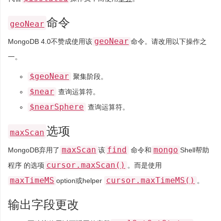
命令
geoNear
geoNear
MongoDB 4.0不赞成使用该
命令。请改用以下操作之
一。
$geoNear
聚集阶段。
$near
查询运算符。
$nearSphere
查询运算符。
选项
maxScan
maxScan
find
mongo
MongoDB弃用了
该
命令和
Shell帮助
cursor.maxScan()
程序 的选项
。而是使用
maxTimeMS
cursor.maxTimeMS()
option或helper
。
输出字段更改