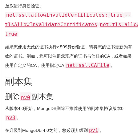
足以
进行身份验证。
net.ssl.allowInvalidCertificates:
true
--
tlsAllowInvalidateCertificates
net.tls.allo
true
如果您使用无效的证书执行x.509身份验证，请将您的证书更新为有
效的证书。例如，您可以注册您现有的证书与信任的CA，或者如果
net.ssl.CAFile
使用自定义的CA，使用指定CA
。
副本集
删除
副本集
pv0
从版本4.0开始，MongoDB删除不推荐使用的副本集协议版本0
pv0
。
pv1
在升级到MongoDB 4.0之前，您必须升级到
。