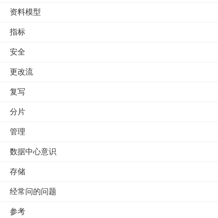
资料模型
指标
安全
更改流
复写
分片
管理
数据中心意识
存储
经常问的问题
参考