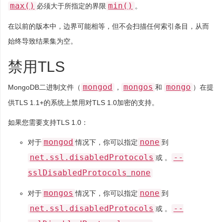
max()
min()
必须大于所指定的界限
。
在以前的版本中，边界可能相等，但不会扫描任何索引条目，从而
始终导致结果集为空。
禁用TLS
mongod
mongos
mongo
MongoDB二进制文件（
，
和
）在提
供TLS 1.1+的系统上禁用对TLS 1.0加密的支持。
如果您需要支持TLS 1.0：
mongod
none
对于
情况下，你可以指定
到
net.ssl.disabledProtocols
--
或 。
sslDisabledProtocols
none
mongos
none
对于
情况下，你可以指定
到
net.ssl.disabledProtocols
--
或 。