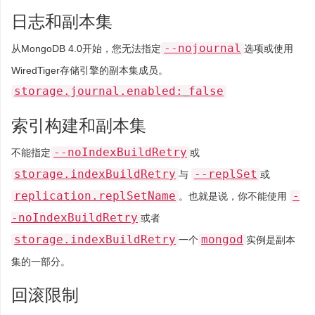
日志和副本集
--nojournal
从MongoDB 4.0开始，您无法指定
选项或使用
WiredTiger存储引擎的副本集成员。
storage.journal.enabled:
false
索引构建和副本集
--noIndexBuildRetry
不能指定
或
storage.indexBuildRetry
--replSet
与
或
replication.replSetName
-
。也就是说，你不能使用
-noIndexBuildRetry
或者
storage.indexBuildRetry
mongod
一个
实例是副本
集的一部分。
回滚限制