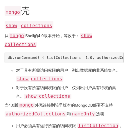
壳
mongo
show
collections
mongo
show
从
Shell的4.0版本开始，等效于：
collections
db
.
runCommand
(
{
listCollections
:
1.0
,
authorizedCol
对于具有所需访问权限的用户，列出数据库的非系统集合。
show
collections
对于没有所需访问权限的用户，仅列出用户具有特权的集
show
collections
合。
mongo
当4.0版
外壳连接到较早版本的MongoDB部署不支持
authorizedCollections
nameOnly
和
选项，
listCollection
用户必须具有运行所需的访问权限
。