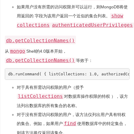
如果用户没有所需的访问权限并可以运行，则MongoDB将使
show
用返回的 字段为该用户返回一个近似的集合列表。
collections
authenticatedUserPrivileges
db.getCollectionNames()
mongo
从
Shell的4.0版本开始，
db.getCollectionNames()
等效于：
db
.
runCommand
(
{
listCollections
:
1.0
,
authorizedCol
对于具有所需访问权限的用户（授予
listCollections
对数据库操作权限的特权 ），该方
法列出数据库的所有集合的名称。
对于没有所需访问权限的用户，该方法仅列出用户具有特权
find
的集合。例如，如果用户
使用数据库中的特定集合，
则该方法将仅返回该集合。