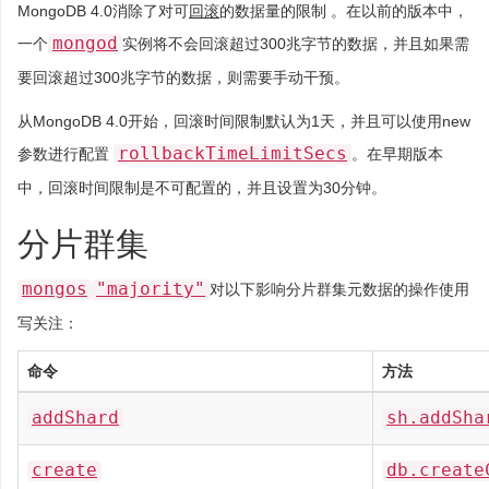
MongoDB 4.0消除了对可
回滚
的数据量的限制 。在以前的版本中，
mongod
一个
实例将不会回滚超过300兆字节的数据，并且如果需
要回滚超过300兆字节的数据，则需要手动干预。
从MongoDB 4.0开始，回滚时间限制默认为1天，并且可以使用new
rollbackTimeLimitSecs
参数进行配置
。在早期版本
中，回滚时间限制是不可配置的，并且设置为30分钟。
分片群集
mongos
"majority"
对以下影响分片群集元数据的操作使用
写关注：
命令
方法
addShard
sh.addSha
create
db.create