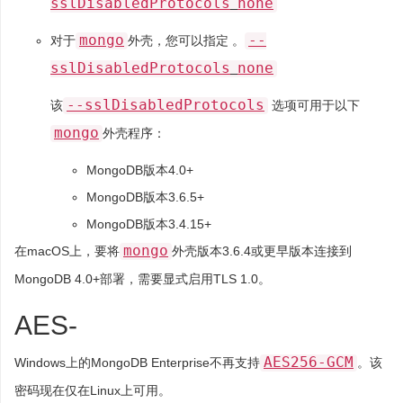
sslDisabledProtocols
none
mongo
--
对于
外壳，您可以指定 。
sslDisabledProtocols
none
--sslDisabledProtocols
该
选项可用于以下
mongo
外壳程序：
MongoDB版本4.0+
MongoDB版本3.6.5+
MongoDB版本3.4.15+
mongo
在macOS上，要将
外壳版本3.6.4或更早版本连接到
MongoDB 4.0+部署，需要显式启用TLS 1.0。
AES-
AES256-GCM
Windows上的MongoDB Enterprise不再支持
。该
密码现在仅在Linux上可用。