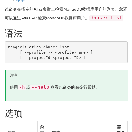
例子
该命令在指定的Atlas集群上检索MongoDB数据库用户的列表。您还
dbuser
list
可以通过Atlas
API
检索MongoDB数据库用户。
语法
mongocli atlas dbuser list

     [ --profile|-P <profile-name> ]

注意
-h
--help
使用
或
查看此命令的命令行帮助。
选项
类
需