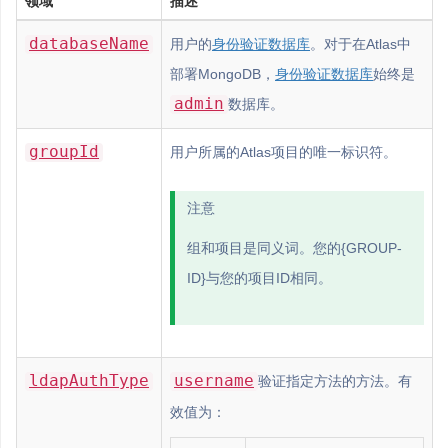
领域
描述
databaseName
用户的
身份验证数据库
。对于在Atlas中
部署MongoDB，
身份验证数据库
始终是
admin
数据库。
groupId
用户所属的Atlas项目的唯一标识符。
注意
组和项目是同义词。您的{GROUP-
ID}与您的项目ID相同。
ldapAuthType
username
验证指定方法的方法。有
效值为：