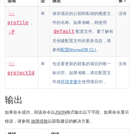
选项
型
描述
要？
--
串
保存项目的公钥和私钥的概要文
没有
profile
件的名称。如果省略，则使用
，
default
-P
配置文件。要了解有
关创建配置文件的更多信息，请
参阅
配置MongoDB CLI
。
--
串
包含要更新的群集的项目的唯一
没有
projectId
标识符。如果省略，请在配置文
件或
环境变量中
使用项目ID 。
输出
如果命令成功，则该命令以
JSON
格式输出以下字段。如果命令显示
错误，请参阅
故障排除
以获取建议的解决方案。