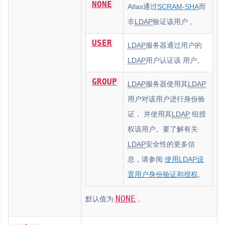
NONE
Atlas通过
SCRAM-SHA
而
非
LDAP
验证该用户 。
USER
LDAP
服务器通过用户的
LDAP
用户认证该 用户。
GROUP
LDAP
服务器使用其
LDAP
用户对该用户进行身份验
证， 并使用其
LDAP
组授
权该用户。要了解有关
LDAP
安全性的更多信
息，请参阅
使用LDAP设
置用户身份验证和授权
。
NONE
默认值为
。