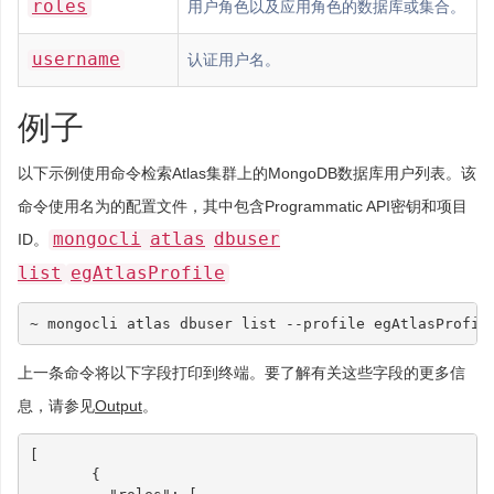
roles
用户角色以及应用角色的数据库或集合。
username
认证用户名。
例子
以下示例使用命令检索Atlas集群上的MongoDB数据库用户列表。该
命令使用名为的配置文件，其中包含Programmatic API密钥和项目
mongocli
atlas
dbuser
ID。
list
egAtlasProfile
上一条命令将以下字段打印到终端。要了解有关这些字段的更多信
息，请参见
Output
。
[
{