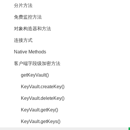
分片方法
免费监控方法
对象构造器和方法
连接方式
Native Methods
客户端字段级加密方法
getKeyVault()
KeyVault.createKey()
KeyVault.deleteKey()
KeyVault.getKey()
KeyVault.getKeys()