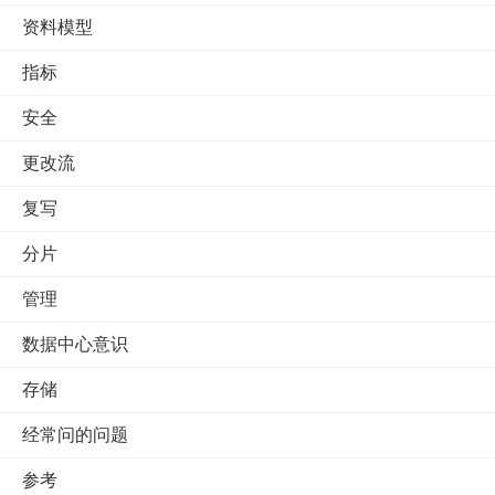
资料模型
指标
安全
更改流
复写
分片
管理
数据中心意识
存储
经常问的问题
参考