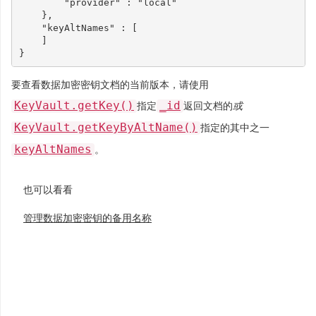
        "provider" : "local"

    },

    "keyAltNames" : [

    ]

要查看数据加密密钥文档的当前版本，请使用
KeyVault.getKey()
_id
指定
返回文档的
或
KeyVault.getKeyByAltName()
指定的其中之一
keyAltNames
。
也可以看看
管理数据加密密钥的备用名称