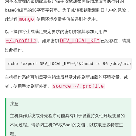
为本地管理的密钥配置客户端字段级加密需要指定没有换行符的
base64编码的96字节字符串。为了减轻密钥泄漏到日志中的风险，
mongo
此过程
使用环境变量将值传递到外壳中。
以下操作将生成满足规定要求的密钥并将其添加到用户
~/.profile
DEV_LOCAL_KEY
。如果密钥
已经存在，请跳
过此操作。
echo
"export DEV_LOCAL_KEY=\"
$(
head -c 
96
 /dev/urand
主机操作系统可能需要注销然后登录才能刷新加载的环境变量。或
source
~/.profile
者，使用手动刷新外壳。
注意
主机操作系统或外壳程序可能具有用于设置持久性环境变量的
不同过程。请参阅主机OS或Shell的文档，以获取更多特定过
程。