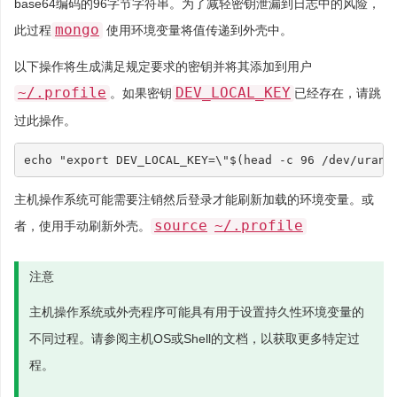
base64编码的96字节字符串。为了减轻密钥泄漏到日志中的风险，
mongo
此过程
使用环境变量将值传递到外壳中。
以下操作将生成满足规定要求的密钥并将其添加到用户
~/.profile
DEV_LOCAL_KEY
。如果密钥
已经存在，请跳
过此操作。
echo
"export DEV_LOCAL_KEY=\"
$(
head -c 
96
 /dev/urand
主机操作系统可能需要注销然后登录才能刷新加载的环境变量。或
source
~/.profile
者，使用手动刷新外壳。
注意
主机操作系统或外壳程序可能具有用于设置持久性环境变量的
不同过程。请参阅主机OS或Shell的文档，以获取更多特定过
程。