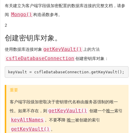
有关建立为客户端字段级加密配置的数据库连接的完整文档，请参
Mongo()
阅
构造函数参考。
2
创建密钥库对象。
getKeyVault()
使用数据库连接对象
上的方法
csfleDatabaseConnection
创建密钥库对象：
keyVault
=
csfleDatabaseConnection
.
getKeyVault
();
重要
客户端字段级加密取决于密钥替代名称由服务器强制的唯一
getKeyVault()
性。如果不存在，则
创建一个
唯一
索引
keyAltNames
。不要
不
降
唯一
被创建的索引
getKeyVault()
。