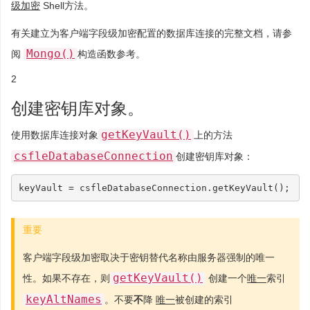
级加密
Shell方法。
有关建立为客户端字段级加密配置的数据库连接的完整文档，请参
Mongo()
阅
构造函数参考。
2
创建密钥库对象。
getKeyVault()
使用数据库连接对象
上的方法
csfleDatabaseConnection
创建密钥库对象：
keyVault
=
csfleDatabaseConnection
.
getKeyVault
();
重要
客户端字段级加密取决于密钥替代名称由服务器强制的唯一
getKeyVault()
性。如果不存在，则
创建一个
唯一
索引
keyAltNames
。不要
不
降
唯一
被创建的索引