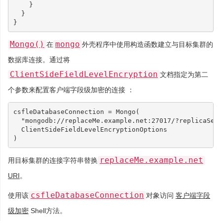
}
}
}
Mongo()
mongo
在
外壳程序中使用构造函数建立与目标集群的
数据库连接。通过将
ClientSideFieldLevelEncryption
文档指定为第二
个参数来配置客户端字段级加密的连接 ：
csfleDatabaseConnection
=
Mongo
(
"mongodb://replaceMe.example.net:27017/?replicaSet
ClientSideFieldLevelEncryptionOptions
)
replaceMe.example.net
用目标集群的连接字符串替换
URI
。
csfleDatabaseConnection
使用该
对象访问
客户端字段
级加密
Shell方法。