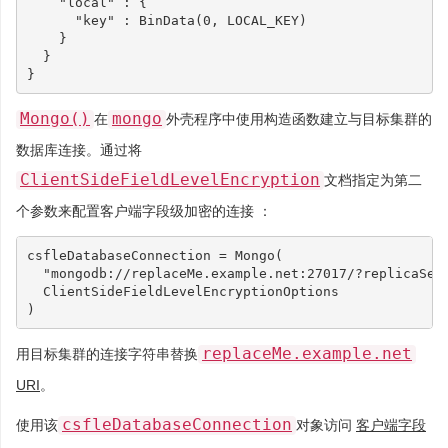
"local"
:
{
"key"
:
BinData
(
0
,
LOCAL_KEY
)
}
}
}
Mongo()
mongo
在
外壳程序中使用构造函数建立与目标集群的
数据库连接。通过将
ClientSideFieldLevelEncryption
文档指定为第二
个参数来配置客户端字段级加密的连接 ：
csfleDatabaseConnection
=
Mongo
(
"mongodb://replaceMe.example.net:27017/?replicaSet
ClientSideFieldLevelEncryptionOptions
)
replaceMe.example.net
用目标集群的连接字符串替换
URI
。
csfleDatabaseConnection
使用该
对象访问
客户端字段