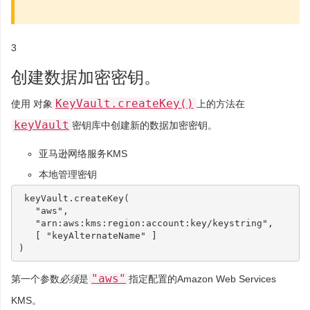
3
创建数据加密密钥。
KeyVault.createKey()
使用 对象
上的方法在
keyVault
密钥库中创建新的数据加密密钥。
亚马逊网络服务KMS
本地管理密钥
keyVault
.
createKey
(
"aws"
,
"arn:aws:kms:region:account:key/keystring"
,
[
"keyAlternateName"
]
)
"aws"
第一个参数
必须
是
指定配置的Amazon Web Services
KMS。