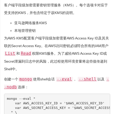
客户端字段级加密需要密钥管理服务（KMS）。每个选项卡对应于
受支持的KMS，并包含特定于该KMS的说明。
亚马逊网络服务KMS
本地管理密钥
为AWS KMS配置客户端字段级加密需要AWS Access Key ID及其关
联的Secret Access Key。在AWS访问密钥
必须
符合所有的IAM用户
List
Read
和
权限KMS服务。为了减轻AWS Access Key ID或
Secret泄漏到日志中的风险，此过程使用环境变量将这些值传递到
Shell中。
mongo
--eval
--shell
-
创建一个
使用shell会话
，
以及
-nodb
选择：
mongo --eval 
"
    var AWS_ACCESS_KEY_ID = '
$AWS_ACCESS_KEY_ID
'
    var AWS_SECRET_ACCESS_KEY = '
$AWS_SECRET_ACCESS_
  "
\