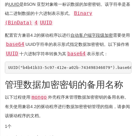
的
UUID
是BSON 亚型对象唯一标识数据的加密密钥。该字符串是基
Binary
础二进制数据的十六进制表示形式。
(BinData)
4
UUID
配置官方兼容4.2的驱动程序以进行
自动客户端字段级加密
需要使用
base64
UUID字符串的表示形式指定数据加密密钥。以下操作将
UUID
base64
十六进制字符串转换为其
表示形式：
UUID
(
"b4b41b33-5c97-412e-a02b-743498346079"
).
base64
(
管理数据加密密钥的备用名称
mongo
以下过程使用
外壳程序来管理数据加密密钥的备用名称。
有关使用兼容4.2的驱动程序进行数据加密密钥管理的指南，请参阅
该驱动程序的文档。
1个