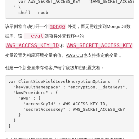
    var AWS_SECRET_ACCESS_KEY = '
$AWS_SECRET_ACCESS_
  "
\
mongo
该示例将自动打开一个
外壳，而无需连接到MongoDB数
--eval
据库。该
选项将外壳程序中的
AWS_ACCESS_KEY_ID
AWS_SECRET_ACCESS_KEY
和
变量设置为相应环境变量的值。
AWS CLI
也支持指定的变量 。
创建一个新变量来存储客户端字段级加密配置文档：
var
ClientSideFieldLevelEncryptionOptions
=
{
"keyVaultNamespace"
:
"encryption.__dataKeys"
,
"kmsProviders"
:
{
"aws"
:
{
"accessKeyId"
:
AWS_ACCESS_KEY_ID
,
"secretAccessKey"
:
AWS_SECRET_ACCESS_KEY
}
}
}