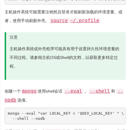
主机操作系统可能需要注销然后登录才能刷新加载的环境变量。或
source
~/.profile
者，使用手动刷新外壳。
注意
主机操作系统或外壳程序可能具有用于设置持久性环境变量的
不同过程。请参阅主机OS或Shell的文档，以获取更多特定过
程。
mongo
--eval
--shell
--
创建一个
使用shell会话
，
和
nodb
选项。
mongo --eval 
"var LOCAL_KEY = '
$DEV_LOCAL_KEY
' "
\