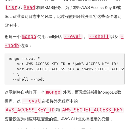
List
Read
和
权限KMS服务。为了减轻AWS Access Key ID或
Secret泄漏到日志中的风险，此过程使用环境变量将这些值传递到
Shell中。
mongo
--eval
--shell
-
创建一个
使用shell会话
，
以及
-nodb
选择：
mongo --eval 
"
    var AWS_ACCESS_KEY_ID = '
$AWS_ACCESS_KEY_ID
'
    var AWS_SECRET_ACCESS_KEY = '
$AWS_SECRET_ACCESS_
  "
\
mongo
该示例将自动打开一个
外壳，而无需连接到MongoDB数
--eval
据库。该
选项将外壳程序中的
AWS_ACCESS_KEY_ID
AWS_SECRET_ACCESS_KEY
和
变量设置为相应环境变量的值。
AWS CLI
也支持指定的变量 。