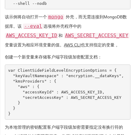
mongo
该示例将自动打开一个
外壳，而无需连接到MongoDB数
--eval
据库。该
选项将外壳程序中的
AWS_ACCESS_KEY_ID
AWS_SECRET_ACCESS_KEY
和
变量设置为相应环境变量的值。
AWS CLI
也支持指定的变量 。
创建一个新变量来存储客户端字段级加密配置文档：
var
ClientSideFieldLevelEncryptionOptions
=
{
"keyVaultNamespace"
:
"encryption.__dataKeys"
,
"kmsProviders"
:
{
"aws"
:
{
"accessKeyId"
:
AWS_ACCESS_KEY_ID
,
"secretAccessKey"
:
AWS_SECRET_ACCESS_KEY
}
}
}
为本地管理的密钥配置客户端字段级加密需要指定没有换行符的