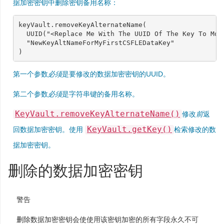
据加密密钥中删除密钥备用名称：
keyVault
.
removeKeyAlternateName
(
UUID
(
"<Replace Me With The UUID Of The Key To Mod
"NewKeyAltNameForMyFirstCSFLEDataKey"
)
第一个参数
必须
是要修改的数据加密密钥的UUID。
第二个参数
必须
是字符串键的备用名称。
KeyVault.removeKeyAlternateName()
修改
前
返
KeyVault.getKey()
回数据加密密钥。使用
检索修改的数
据加密密钥。
删除的数据加密密钥
警告
删除数据加密密钥会使使用该密钥加密的所有字段永久不可