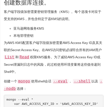
创建数据库连接。
客户端字段级加密需要密钥管理服务（KMS）。每个选项卡对应于
受支持的KMS，并包含特定于该KMS的说明。
亚马逊网络服务KMS
本地管理密钥
为AWS KMS配置客户端字段级加密需要AWS Access Key ID及其关
联的Secret Access Key。在AWS访问密钥
必须
符合所有的IAM用户
List
Read
和
权限KMS服务。为了减轻AWS Access Key ID或
Secret泄漏到日志中的风险，此过程使用环境变量将这些值传递到
Shell中。
mongo
--eval
--shell
-
创建一个
使用shell会话
，
以及
-nodb
选择：
mongo --eval 
"
    var AWS_ACCESS_KEY_ID = '
$AWS_ACCESS_KEY_ID
'