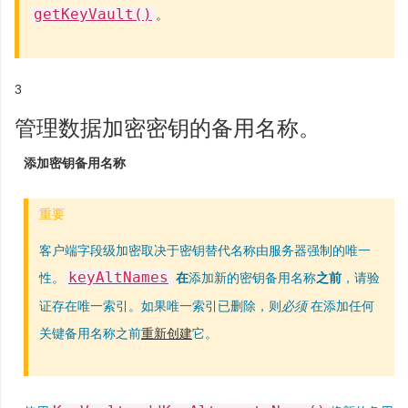
getKeyVault()
。
3
管理数据加密密钥的备用名称。
添加密钥备用名称
重要
客户端字段级加密取决于密钥替代名称由服务器强制的唯一
keyAltNames
性。
在
添加新的密钥备用名称
之前
，请验
证存在唯一索引。如果唯一索引已删除，则
必须
在添加任何
关键备用名称之前
重新创建
它。