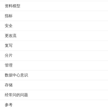
资料模型
指标
安全
更改流
复写
分片
管理
数据中心意识
存储
经常问的问题
参考