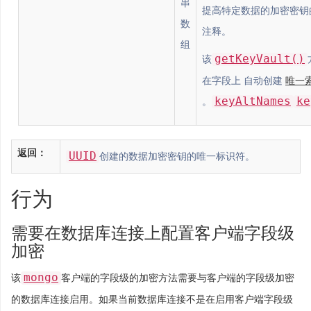
串
提高特定数据的加密密钥
数
注释。
组
getKeyVault()
该
在字段上 自动创建
唯一
keyAltNames
ke
。
返回：
UUID
创建的数据加密密钥的唯一标识符。
行为
需要在数据库连接上配置客户端字段级
加密
mongo
该
客户端的字段级的加密方法需要与客户端的字段级加密
的数据库连接启用。如果当前数据库连接不是在启用客户端字段级