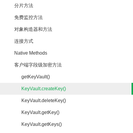
分片方法
免费监控方法
对象构造器和方法
连接方式
Native Methods
客户端字段级加密方法
getKeyVault()
KeyVault.createKey()
KeyVault.deleteKey()
KeyVault.getKey()
KeyVault.getKeys()