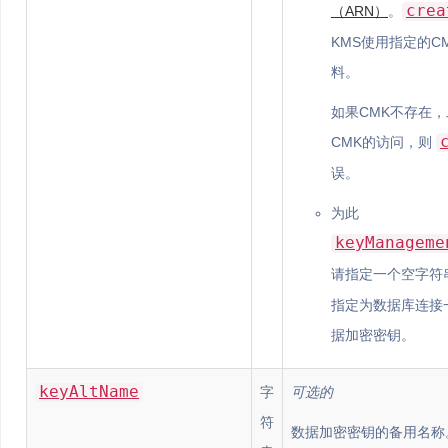
crea
（ARN）
。
KMS使用指定的C
料。
如果CMK不存在，
CMK的访问，则
误。
为此
keyManageme
请指定一个空字符
指定为数据库连接
据加密密钥。
keyAltName
字
可选的
符
数据加密密钥的备用名