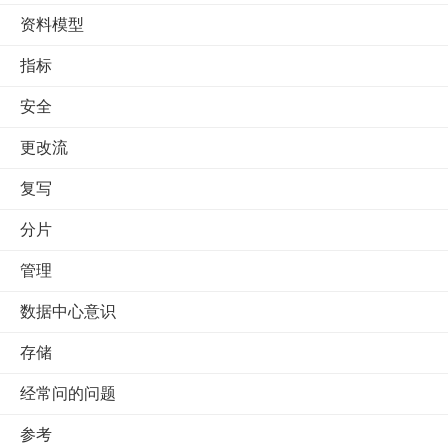
资料模型
指标
安全
更改流
复写
分片
管理
数据中心意识
存储
经常问的问题
参考