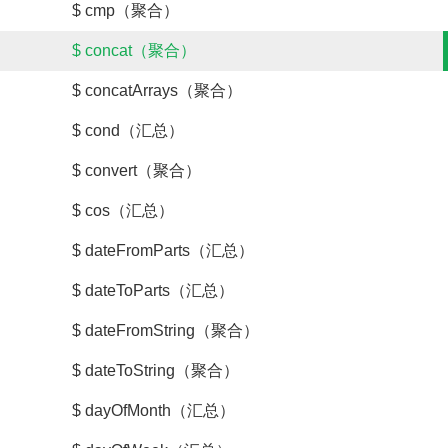
$ cmp（聚合）
$ concat（聚合）
$ concatArrays（聚合）
$ cond（汇总）
$ convert（聚合）
$ cos（汇总）
$ dateFromParts（汇总）
$ dateToParts（汇总）
$ dateFromString（聚合）
$ dateToString（聚合）
$ dayOfMonth（汇总）