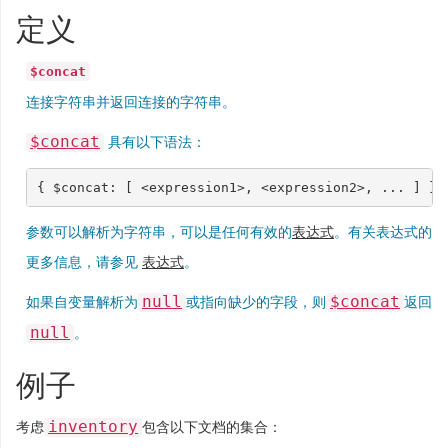
定义
$concat
连接字符串并返回连接的字符串。
$concat
具有以下语法：
{
$concat
:
[
<
expression1
>
,
<
expression2
>
,
...
]
}
参数可以解析为字符串，可以是任何有效的
表达式
。有关表达式的
更多信息，请参见
表达式
。
null
$concat
如果自变量解析为
或指向缺少的字段，则
返回
null
。
例子
inventory
考虑
包含以下文档的集合：