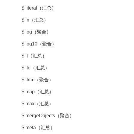
$ literal（汇总）
$ ln（汇总）
$ log（聚合）
$ log10（聚合）
$ lt（汇总）
$ lte（汇总）
$ ltrim（聚合）
$ map（汇总）
$ max（汇总）
$ mergeObjects（聚合）
$ meta（汇总）