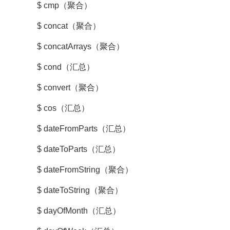
$ cmp（聚合）
$ concat（聚合）
$ concatArrays（聚合）
$ cond（汇总）
$ convert（聚合）
$ cos（汇总）
$ dateFromParts（汇总）
$ dateToParts（汇总）
$ dateFromString（聚合）
$ dateToString（聚合）
$ dayOfMonth（汇总）