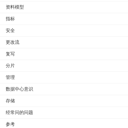
资料模型
指标
安全
更改流
复写
分片
管理
数据中心意识
存储
经常问的问题
参考