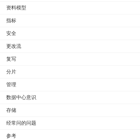
资料模型
指标
安全
更改流
复写
分片
管理
数据中心意识
存储
经常问的问题
参考