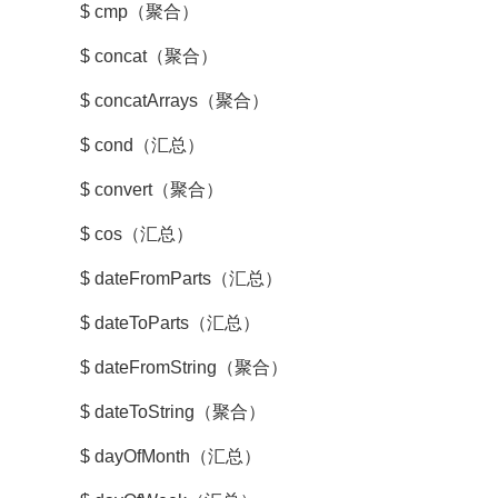
$ cmp（聚合）
$ concat（聚合）
$ concatArrays（聚合）
$ cond（汇总）
$ convert（聚合）
$ cos（汇总）
$ dateFromParts（汇总）
$ dateToParts（汇总）
$ dateFromString（聚合）
$ dateToString（聚合）
$ dayOfMonth（汇总）